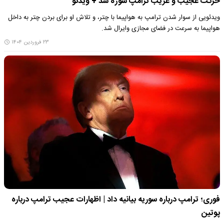
حرکت عجیب و غریب ترامپ سوژه شد + ویدئو
ویدئویی از سوار شدن ترامپ به هواپیما با چتر، و تلاش او برای بردن چتر به داخل
هواپیما به سرعت در فضای مجازی وایرال شد.
۲۳ فروردین ۱۴۰۴
فوری؛ ترامپ درباره سوریه بیانیه داد | اظهارات عجیب ترامپ درباره
پوتین