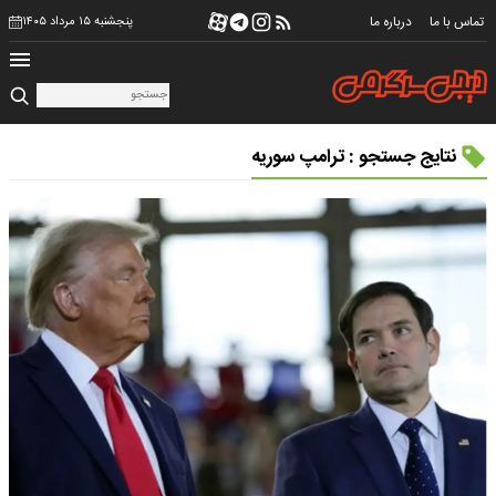
تماس با ما
درباره ما
پنجشنبه ۱۵ مرداد ۱۴۰۵
نتایج جستجو : ترامپ سوریه