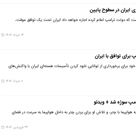
ی ایران در سطوح پایین
ست که دولت ترامپ اعلام کرده اجازه خواهد داد ایران تحت یک توافق موقت،
۱۴ خرداد ۱۴۰۴
 برای توافق با ایران
ود برای برخورداری از توانایی نابود کردن تأسیسات هسته‌ای ایران با واکنش‌های
۸ خرداد ۱۴۰۴
پ سوژه شد + ویدئو
 هواپیما با چتر، و تلاش او برای بردن چتر به داخل هواپیما به سرعت در فضای
۲۳ فروردین ۱۴۰۴