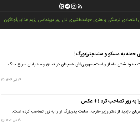
اقتصادی
فرهنگی و هنری
حوادث
آشپزی
فال روز
دیپلماسی
رژیم غذایی
گوناگون
 حمله به مسکو و سنت‌پترزبورگ !
شت حدود شش ماه از ریاست‌جمهوری‌اش همچنان در تحقق وعده پایان سریع جنگ
۲۴ تیر ۱۴۰۴
را به زور تصاحب کرد ! + عکس
ان بازدید از دفتر وزیر خارجه، ساعت پدربزرگ او را به زور تصاحب کرده است.
۱۹ تیر ۱۴۰۴