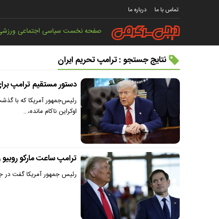
تماس با ما
درباره ما
صفحه نخست
سیاسی
اجتماعی
ورزشی
نتایج جستجو : ترامپ تحریم ایران
دستور مستقیم ترامپ برای
رئیس‌جمهور آمریکا که با گذ
اوکراین ناکام مانده،…
ترامپ ساعت مارکو روبیو 
رئیس جمهور آمریکا گفت در جری