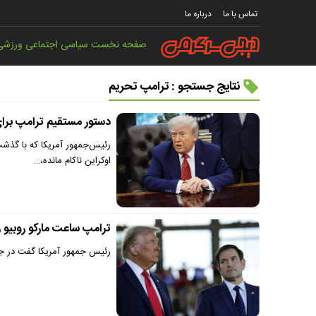
تماس با ما
درباره ما
صفحه نخست
سیاسی
اجتماعی
ورزشی
نتایج جستجو : ترامپ تحریم
دستور مستقیم ترامپ برای
رئیس‌جمهور آمریکا که با گذ
اوکراین ناکام مانده،…
ترامپ ساعت مارکو روبیو 
رئیس جمهور آمریکا گفت در جری