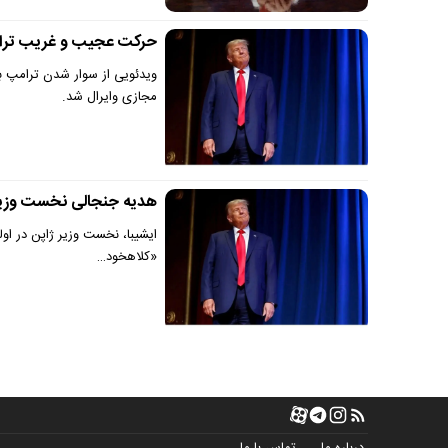
حرکت عجیب و غریب ترام
ویدئویی از سوار شدن ترامپ به
مجازی وایرال شد.
هدیه جنجالی نخست وزیر 
ایشیبا، نخست وزیر ژاپن در او
«کلاهخود…