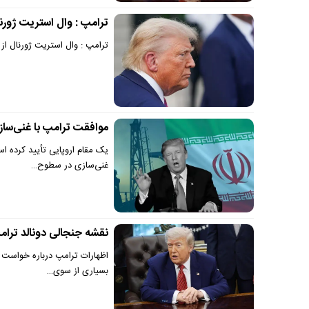
ترامپ : وال استریت ژورنال
ترامپ : وال استریت ژورنال از 
موافقت ترامپ با غنی‌ساز
یک مقام اروپایی تأیید کرده ا
غنی‌سازی در سطوح…
نقشه جنجالی دونالد ترامپ
اظهارات ترامپ درباره خواست خ
بسیاری از سوی…