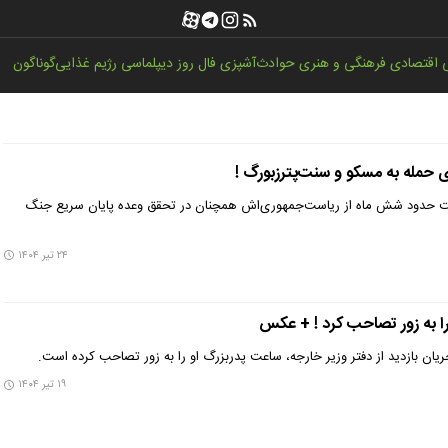
اقتصادی
فرهنگی و هنری
حوادث
آشپزی
فال روز
دیپلماسی
رژیم غذایی
گوناگون
 حمله به مسکو و سنت‌پترزبورگ !
شت حدود شش ماه از ریاست‌جمهوری‌اش همچنان در تحقق وعده پایان سریع جنگ
۲۴ تیر ۱۴۰۴
را به زور تصاحب کرد ! + عکس
ان بازدید از دفتر وزیر خارجه، ساعت پدربزرگ او را به زور تصاحب کرده است.
۱۹ تیر ۱۴۰۴