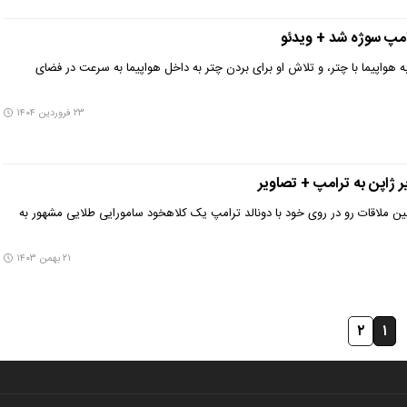
پ سوژه شد + ویدئو
 هواپیما با چتر، و تلاش او برای بردن چتر به داخل هواپیما به سرعت در فضای
۲۳ فروردین ۱۴۰۴
ژاپن به ترامپ + تصاویر
لین ملاقات رو در روی خود با دونالد ترامپ یک کلاهخود سامورایی طلایی مشهور به
۲۱ بهمن ۱۴۰۳
۲
۱