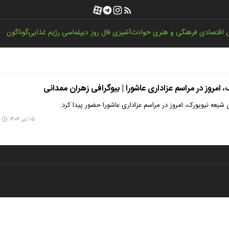
اقتصادی
فرهنگی و هنری
حوادث
آشپزی
فال روز
دیپلماسی
رژیم غذایی
گوناگون
، امروز در مراسم عزاداری عاشورا | بیوگرافی زهران ممدانی
شیعه نیویورک، امروز در مراسم عزاداری عاشورا حضور پیدا کرد.
۱۵ تیر ۱۴۰۴