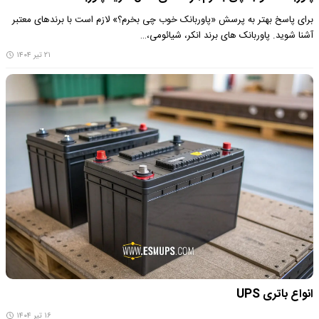
برای پاسخ بهتر به پرسش «پاوربانک خوب چی بخرم؟» لازم است با برندهای معتبر
آشنا شوید. پاوربانک های برند انکر، شیائومی،…
۲۱ تیر ۱۴۰۴
انواع باتری UPS
۱۶ تیر ۱۴۰۴