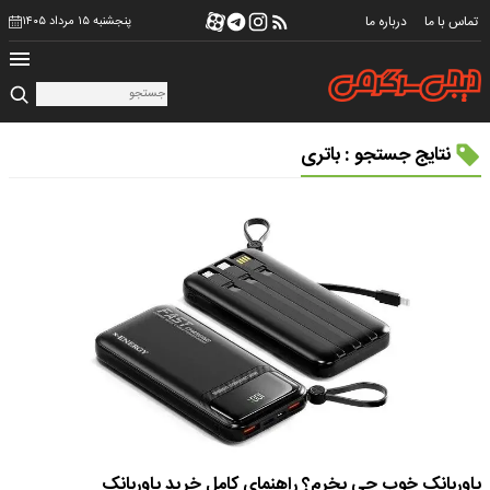
تماس با ما
درباره ما
پنجشنبه ۱۵ مرداد ۱۴۰۵
نتایج جستجو : باتری
پاوربانک خوب چی بخرم؟ راهنمای کامل خرید پاوربانک