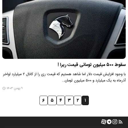
سقوط ۵۰۰ میلیون تومانی قیمت ریرا !
با وجود افزایش قیمت دلار اما شاهد هستیم که قیمت ری را از کانال ۲ میلیارد اواخر
آذرماه به یک میلیارد و ۵۰۰ میلیون تومان…
۹ بهمن ۱۴۰۳
۶
۵
۴
۳
۲
۱