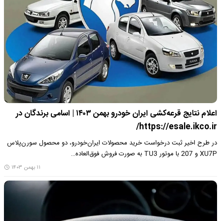
اعلام نتایج قرعه‌کشی ایران خودرو بهمن ۱۴۰۳ | اسامی برندگان در
https://esale.ikco.ir/
در طرح اخیر ثبت درخواست خرید محصولات ایران‌خودرو، دو محصول سورن‌پلاس
XU7P و 207 با موتور TU3 به صورت فروش فوق‌العاده…
۱۱ بهمن ۱۴۰۳