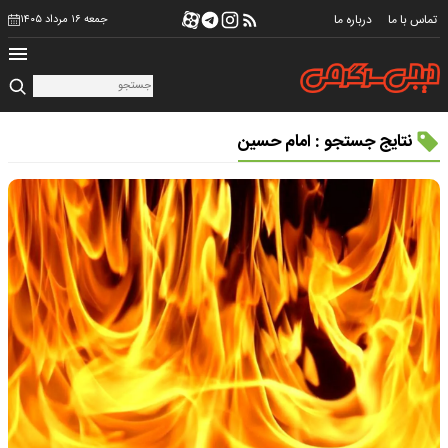
تماس با ما
درباره ما
جمعه ۱۶ مرداد ۱۴۰۵
نتایج جستجو : امام حسین