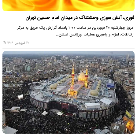
فوری، آتش سوزی وحشتناک در میدان امام حسین تهران
امروز چهارشنبه ٢٠ فروردین در ساعت ٢:٠٠ بامداد گزارش یک حریق به مرکز
ارتباطات، اعزام و راهبری عملیات اورژانس استان…
۲۰ فروردین ۱۴۰۴