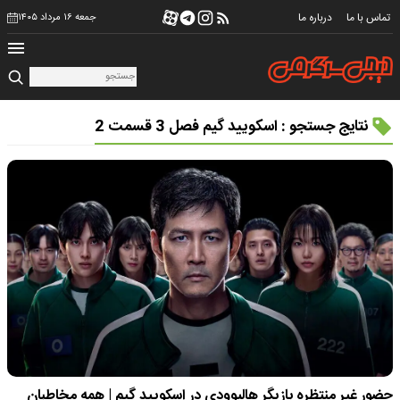
تماس با ما
درباره ما
جمعه ۱۶ مرداد ۱۴۰۵
نتایج جستجو : اسکویید گیم فصل 3 قسمت 2
حضور غیر منتظره بازیگر هالیوودی در اسکویید گیم | همه مخاطبان