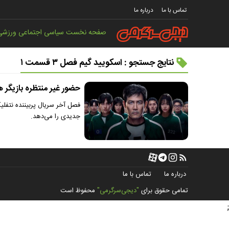
تماس با ما
درباره ما
صفحه نخست
سیاسی
اجتماعی
ورزشی
نتایج جستجو : اسکویید گیم فصل ۳ قسمت ۱
حضور غیر منتظره بازیگر 
فصل آخر سریال پربیننده نتفلی
جدیدی را می‌دهد.
درباره ما
تماس با ما
تمامی حقوق برای
"دیجی‌سرگرمی"
محفوظ است
;