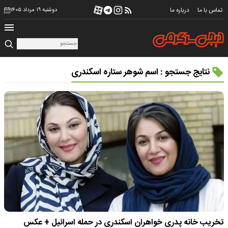
تماس با ما
درباره ما
دوشنبه ۱۹ مرداد ۱۴۰۵
نتایج جستجو : اسم شوهر ستاره اسکندری
تخریب خانه پدری خواهران اسکندری در حمله اسرائیل + عکس