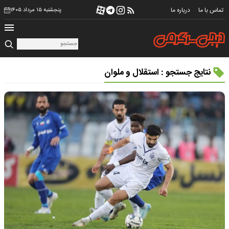
تماس با ما
درباره ما
پنجشنبه ۱۵ مرداد ۱۴۰۵
نتایج جستجو : استقلال و ملوان