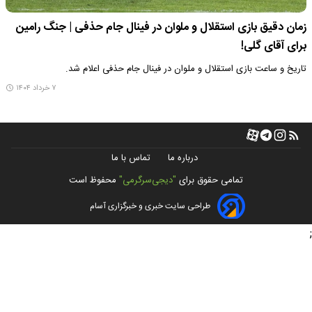
زمان دقیق بازی استقلال و ملوان در فینال جام حذفی | جنگ رامین
برای آقای گلی!
تاریخ و ساعت بازی استقلال و ملوان در فینال جام حذفی اعلام شد.
۷ خرداد ۱۴۰۴
درباره ما
تماس با ما
تمامی حقوق برای
"دیجی‌سرگرمی"
محفوظ است
طراحی سایت خبری و خبرگزاری آسام
;