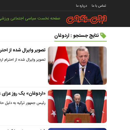
تماس با ما
درباره ما
صفحه نخست
سیاسی
اجتماعی
ورزشی
نتایج جستجو : اردوغان
تصویر وایرال شده از احتر
تصویر وایرال شده از احترام ا
«اردوغان» یک روز عزای ع
رئیس جمهور ترکیه به دلیل حاد