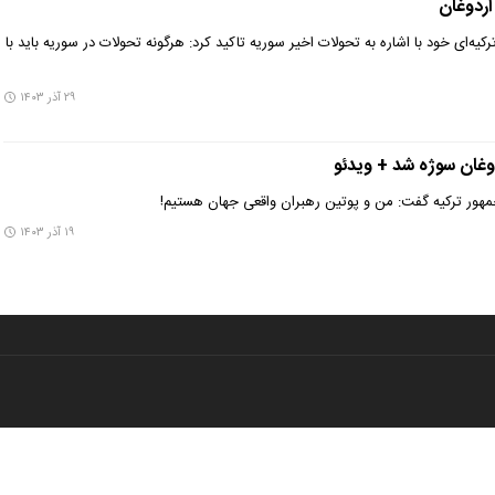
اردوغان
یه‌ای خود با اشاره به تحولات اخیر سوریه تاکید کرد: هرگونه تحولات در سوریه باید با
۲۹ آذر ۱۴۰۳
غان سوژه شد + ویدئو
ور ترکیه گفت: من و پوتین رهبران واقعی جهان هستیم!
۱۹ آذر ۱۴۰۳