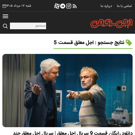
تماس با ما
درباره ما
شنبه ۱۷ مرداد ۱۴۰۵
نتایج جستجو : اجل معلق قسمت 5
دانلود رایگان قسمت 9 سریال اجل معلق | سریال اجل معلق چند