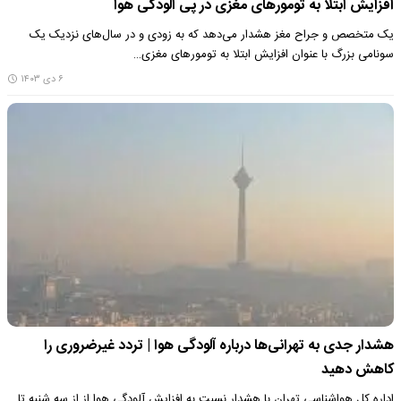
افزایش ابتلا به تومور‌های مغزی در پی آلودگی هوا
یک متخصص و جراح مغز هشدار می‌دهد که به زودی و در سال‌های نزدیک یک
سونامی بزرگ با عنوان افزایش ابتلا به تومور‌های مغزی…
۶ دی ۱۴۰۳
هشدار جدی به تهرانی‌ها درباره آلودگی هوا | تردد غیرضروری را
کاهش دهید
اداره کل هواشناسی تهران با هشدار نسبت به افزایش آلودگی هوا از از سه شنبه تا