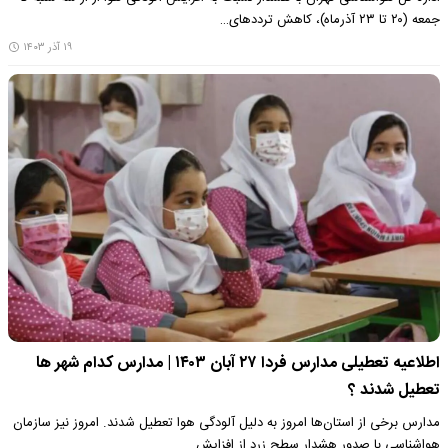
جمعه (۲۰ تا ۲۳ آذرماه)، کاهش ترددهای…
۱۹ آذر ۱۴۰۳
اطلاعیه تعطیلی مدارس فردا ۲۷ آبان ۱۴۰۳ | مدارس کدام شهر ها
تعطیل شدند ؟
مدارس برخی از استان‌ها امروز به دلیل آلودگی هوا تعطیل شدند. امروز نیز سازمان
هواشناسی با صدور هشدار سطح زرد از افزایش…