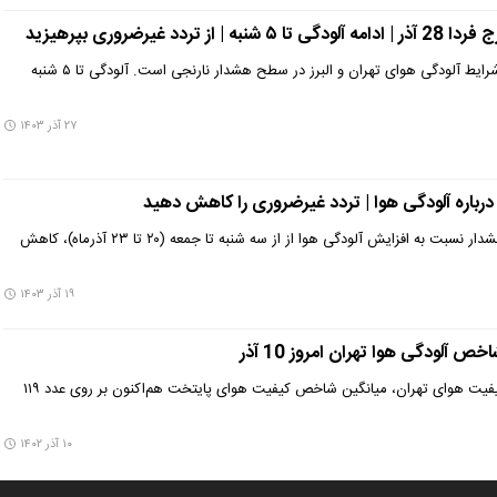
دد غیرضروری بپرهیزید
اصغری، کارشناس هواشناسی:شرایط آلودگی هوای تهران و البرز در سطح هشدار نارنجی است. آلودگی تا ۵ شنبه
۲۷ آذر ۱۴۰۳
درباره آلودگی هوا | تردد غیرضروری را کاهش دهید
اداره کل هواشناسی تهران با هشدار نسبت به افزایش آلودگی هوا از از سه شنبه تا جمعه (۲۰ تا ۲۳ آذرماه)، کاهش
۱۹ آذر ۱۴۰۳
ص آلودگی هوا تهران امروز 10 آذر
بر اساس اعلام شرکت کنترل کیفیت هوای تهران، میانگین شاخص کیفیت هوای پایتخت هم‌اکنون بر روی عدد ۱۱۹
۱۰ آذر ۱۴۰۲