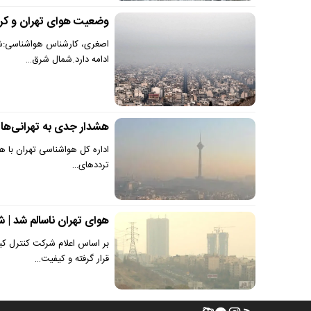
وضعیت هوای تهران و کرج فردا 28 آذر | ادامه آلودگی تا ۵ شنبه | از تر
ادامه دارد.شمال شرق…
هشدار جدی به تهرانی‌ها 
ترددهای…
هوای تهران ناسالم شد | شاخ
قرار گرفته و کیفیت…