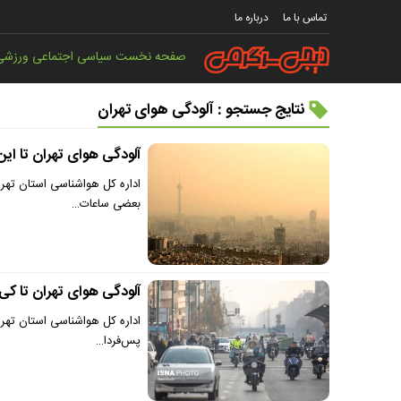
تماس با ما
درباره ما
صفحه نخست
سیاسی
اجتماعی
ورزشی
نتایج جستجو : آلودگی هوای تهران
آلودگی هوای تهران تا این 
بعضی ساعات…
آلودگی هوای تهران تا کی 
پس‌فردا…