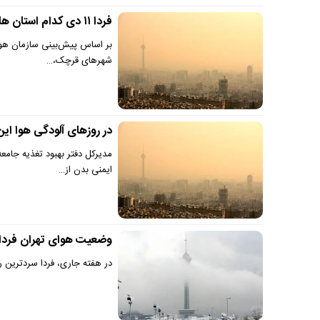
فردا ۱۱ دی کدام استان ها تعطیل هستند ؟ | این استان ها باز هم در وضع ناسالم قرار گرفتند
بر اساس پیش‌بینی سازمان هواش
شهرهای قرچک،…
در روزهای آلودگی هوا این
مدیرکل دفتر بهبود تغذیه جام
ایمنی بدن از…
وضعیت هوای تهران فردا |
در هفته جاری، فردا سردترین 