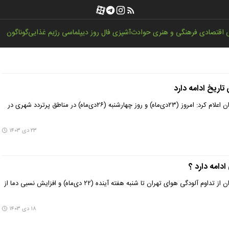
اقتصادی
فرهنگی و هنری
حوادث
آشپزی
فال روز
دیپلماسی
رژیم غذایی
گوناگون
تاریخ ادامه دارد
اداره کل هواشناسی استان تهران اعلام کرد: امروز (۲۳دی‌ماه) و روز چهارشنبه (۲۶دی‌ماه) در مناطق پرتردد شهری در
۲۳ دی ۱۴۰۳
ادامه دارد ؟
اداره کل هواشناسی استان تهران از تداوم آلودگی هوای تهران تا شنبه هفته آینده (۲۲ دی‌ماه) و افزایش نسبی دما از
۱۸ دی ۱۴۰۳