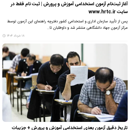
آغاز ثبت‌نام آزمون استخدامی آموزش‌ و پرورش | ثبت نام فقط در
سایت www.hrtc.ir
پس از تأیید سازمان اداری و استخدامی کشور دفترچه راهنمای این آزمون توسط
مرکز آزمون جهاد دانشگاهی منتشر شد و داوطلبان تا…
۱۸ خرداد ۱۴۰۴
تاریخ دقیق آزمون بعدی استخدامی آموزش و پرورش + جزییات