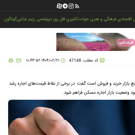
اقتصادی
فرهنگی و هنری
حوادث
آشپزی
فال روز
دیپلماسی
رژیم غذایی
گوناگون
کد مطلب: 47148
۱۴۰۴/۰۲/۲۱ ۱۰:۴۳:۵۲
 تابع بازار خرید و فروش است گفت: در برخی از نقاط قیمت‌های اجاره رشد
بود وضعیت بازار اجاره مسکن فراهم شود.