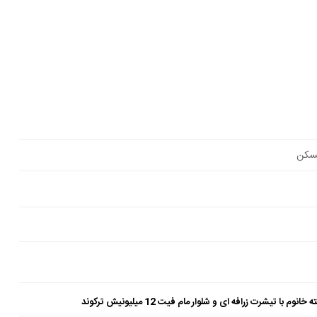
کن
شرت زرافه ای و شلوار مام فیت 12 میلیونیش ترکوند