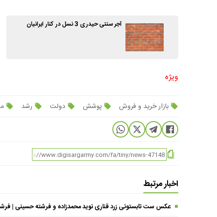
آجر سنتی حیدری 3 نسل در کنار ایرانیان
ویژه
بازار خرید و فروش
پوشش
دولت
رشد
مس
اخبار مرتبط
عکس ست تابستونی زرد قناری نوید محمدزاده و فرشته حسینی | فرشته خانوم با تی