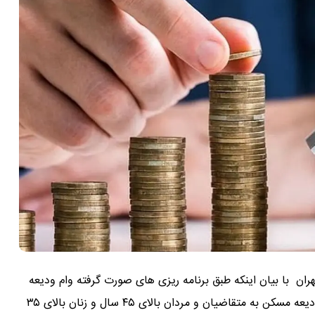
ران با بیان اینکه طبق برنامه ریزی های صورت گرفته وام ودیعه
مسکن به مجردها هم تعلق خواهد گرفت گفت: تسهیلات ودیعه مسکن به متقاضیان و مردان بالای ۴۵ سال و زنان بالای ۳۵