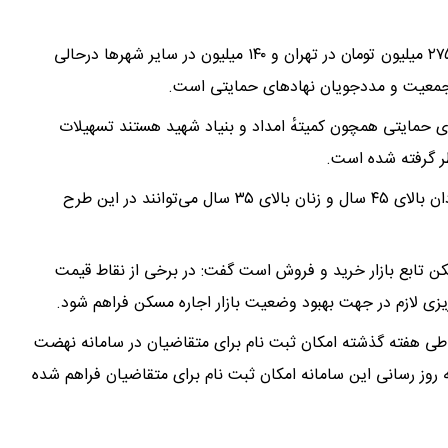
وی ادامه داد: دولت ثبت‌نام وام ودیعهٔ مسکن را با سقف ۲۷۵ میلیون تومان در تهران و ۱۴۰ میلیون در سایر شهرها درحالی
پرجمعیت و مددجویان نهادهای حمایتی است.
 حمایتی همچون کمیتهٔ امداد و بنیاد شهید هستند تسهیلات
وی یادآور شد:در مورد افراد مجرد، طبق دستورالعمل‌ها، مردان بالای ۴۵ سال و زنان بالای ۳۵ سال می‌توانند در این طرح
مسکن تابع بازار خرید و فروش است گفت: در برخی از نقاط قیمت
یزی لازم در جهت بهبود وضعیت بازار اجاره مسکن فراهم شود.
 طی هفته گذشته امکان ثبت نام برای متقاضیان در سامانه نهضت
روز رسانی این سامانه امکان ثبت نام برای متقاضیان فراهم شده