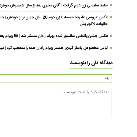
حامد سلطانی زن دوم گرفت | آقای مجری بعد از سال همسرش دوباره د
عکس عروسی علیرضا خمسه با زن دوم 20 
خانواده لاکچریش
عکس جشن پاتختی سانسور شده بهرام رادان منتشر شد | آقا بهرام بع
لباس مخصوص پاساژ گردی همسر بهرام رادان همه را متعجب کرد | مینا خا
دیدگاه تان را بنویسید