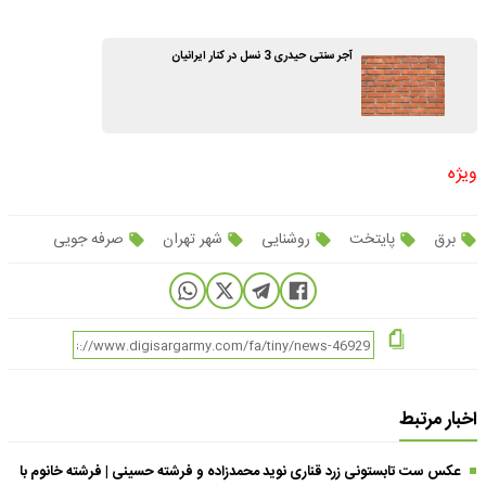
آجر سنتی حیدری 3 نسل در کنار ایرانیان
ویژه
برق
پایتخت
روشنایی
شهر تهران
صرفه جویی
اخبار مرتبط
عکس ست تابستونی زرد قناری نوید محمدزاده و فرشته حسینی | فرشته خانوم با