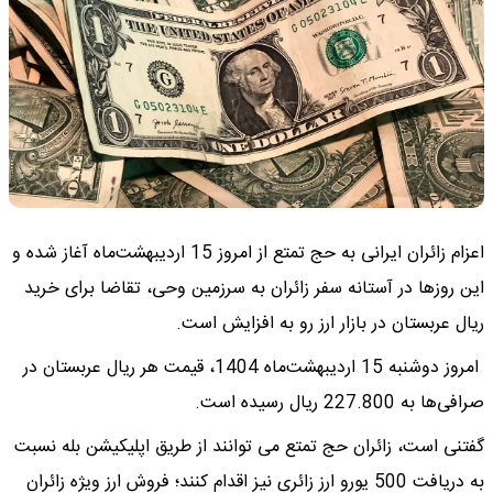
اعزام زائران ایرانی به حج تمتع از امروز 15 اردیبهشت‌ماه آغاز شده و
این روزها در آستانه سفر زائران به سرزمین وحی، تقاضا برای خرید
ریال عربستان در بازار ارز رو به افزایش است.
امروز دوشنبه 15 اردیبهشت‌ماه 1404، قیمت هر ریال عربستان در
صرافی‌ها به 227.800 ریال رسیده است.
گفتنی است، زائران حج تمتع می توانند از طریق اپلیکیشن بله نسبت
به دریافت 500 یورو ارز زائری نیز اقدام کنند؛ فروش ارز ویژه زائران