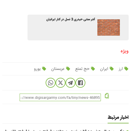
آجر سنتی حیدری 3 نسل در کنار ایرانیان
ویژه
ارز
ایران
حج تمتع
عربستان
یورو
اخبار مرتبط