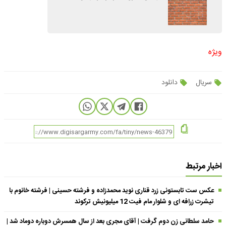
ویژه
سریال
دانلود
اخبار مرتبط
عکس ست تابستونی زرد قناری نوید محمدزاده و فرشته حسینی | فرشته خانوم با
تیشرت زرافه ای و شلوار مام فیت 12 میلیونیش ترکوند
حامد سلطانی زن دوم گرفت | آقای مجری بعد از سال همسرش دوباره دوماد شد |