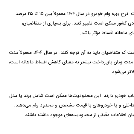
نرخ بهره یکی از عوامل تعیین‌کننده در هزینه نهایی وام است. نرخ بهره وام خودرو در سال ۱۴۰۴ معمولاً بین ۱۵ تا ۲۵ درصد
ادی کشور ممکن است تغییر کنند. برای بسیاری از متقاضیان،
های ماهانه اقساط مؤثر باشد.
مدت زمان بازپرداخت وام خودرو نیز یکی دیگر از عواملی است که متقاضیان باید به آن توجه کنند. در سال ۱۴۰۴، معمولاً مدت
و از ۱۲ ماه تا ۶۰ ماه متغیر است. مدت زمان بازپرداخت بیشتر به معنای کاهش اقساط ماهانه است،
اتر می‌شود.
خاب خودرو دارند. این محدودیت‌ها ممکن است شامل برند یا مدل
ی داخلی و یا خودروهای با قیمت مشخص و محدود وام می‌دهند.
ضیان اطلاعات دقیقی از محدودیت‌های موجود داشته باشند.