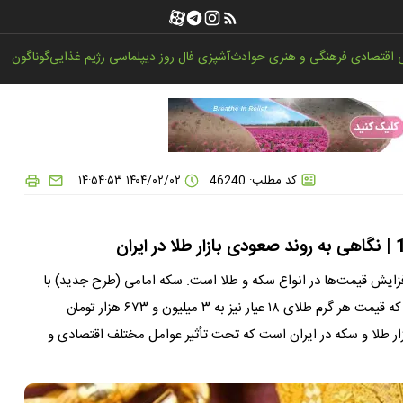
اقتصادی
فرهنگی و هنری
حوادث
آشپزی
فال روز
دیپلماسی
رژیم غذایی
گوناگون
کد مطلب: 46240
۱۴۰۴/۰۲/۰۲ ۱۴:۵۴:۵۳
سکه ایران امروز سه‌شنبه 2 اردیبهشت 1404شاهد افزایش قیمت‌ها در انواع سکه و طلا است. سکه امامی (طرح جدید) با
رشد قابل توجهی به ۴۳ میلیون و ۳۰۰ هزار تومان رسید، در حالی که قیمت هر گرم طلای ۱۸ عیار نیز به ۳ میلیون و ۶۷۳ هزار تومان
زار طلا و سکه در ایران است که تحت تأثیر عوامل مختلف اقتصادی و