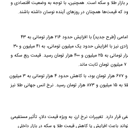
بر بازار طلا و سکه است. همچنین، با توجه به وضعیت اقتصادی و
شود که قیمت‌ها همچنان در روزهای آینده نوسان داشته باشند.
در معاملات امروز سه‌شنبه 2 اردیبهشت1404، قیمت سکه امامی (طرح جدید) با افزایش حدود ۲۱۶ هزار تومانی به ۴۳
میلیون و ۳۰۰ هزار تومان رسید. همچنین، قیمت سکه بهار آزادی نیز با افزایش حدود یک میلیون تومانی، به ۴۱ میلیون و ۳۰
هزار تومان رسید. در مقابل، قیمت نیم سکه با کاهش ۱۰۰ هزار تومانی به ۲۵ میلیون و ۴۰۰ هزار تومان رسید. قیمت ربع سکه و
در بازار طلا، قیمت هر گرم طلای ۱۸ عیار که دیروز ۳ میلیون و ۶۷۷ هزار تومان بود، با کاهش حدود ۴ هزار تومانی به ۳ میلیون
و ۶۷۳ هزار و ۸۰۰ تومان رسید. همچنین، قیمت هر مثقال طلا به ۱۵ میلیون و ۸۷۳ هزار تومان رسید. نرخ انس جهانی طلا نیز
قرار دارد. تغییرات نرخ ارز، به ویژه قیمت دلار، تأثیر مستقیمی
واند باعث افزایش یا کاهش قیمت طلا و سکه در بازار داخلی