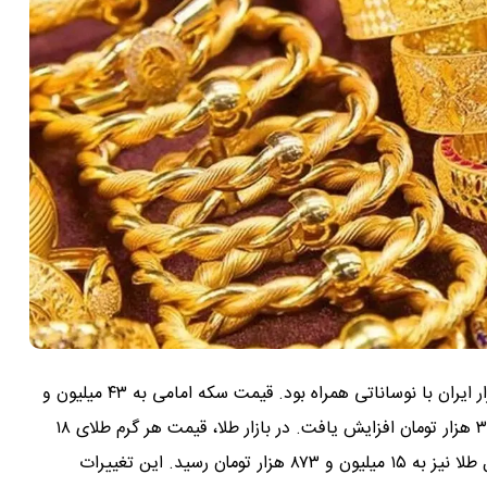
در بازار ایران با نوساناتی همراه بود. قیمت سکه امامی به ۴۳ میلیون و
۳۰۰ هزار تومان رسید و سکه بهار آزادی نیز به ۴۱ میلیون و ۳۰ هزار تومان افزایش یافت. در بازار طلا، قیمت هر گرم طلای ۱۸
عیار به ۳ میلیون و ۶۷۳ هزار تومان رسید و قیمت هر مثقال طلا نیز به ۱۵ میلیون و ۸۷۳ هزار تومان رسید. این تغییرات