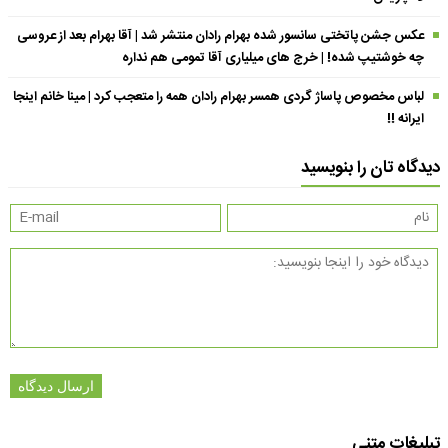
عکس جشن پاتختی سانسور شده بهرام رادان منتشر شد | آقا بهرام بعد از عروسی
چه خوشتیپ شده! | خرج های میلیاری آقا تمومی هم نداره
لباس مخصوص پاساژ گردی همسر بهرام رادان همه را متعجب کرد | مینا خانم اینجا
ایرانه !!
دیدگاه تان را بنویسید
ارسال دیدگاه
تبلیغات متنی