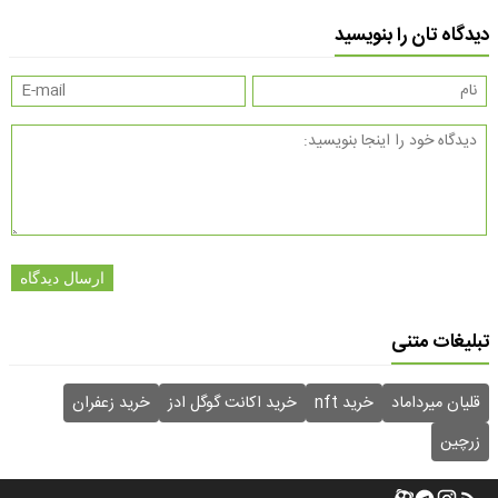
دیدگاه تان را بنویسید
ارسال دیدگاه
تبلیغات متنی
قلیان میرداماد
خرید nft
خرید اکانت گوگل ادز
خرید زعفران
زرچین