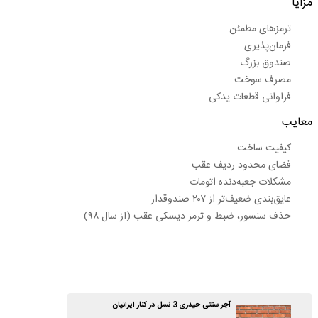
مزایا
ترمزهای مطمئن
فرمان‌پذیری
صندوق بزرگ
مصرف سوخت
فراوانی قطعات یدکی
معایب
کیفیت ساخت
فضای محدود ردیف عقب
مشکلات جعبه‌دنده اتومات
عایق‌بندی ضعیف‌تر از ۲۰۷ صندوقدار
حذف سنسور، ضبط و ترمز دیسکی عقب (از سال ۹۸)
آجر سنتی حیدری 3 نسل در کنار ایرانیان