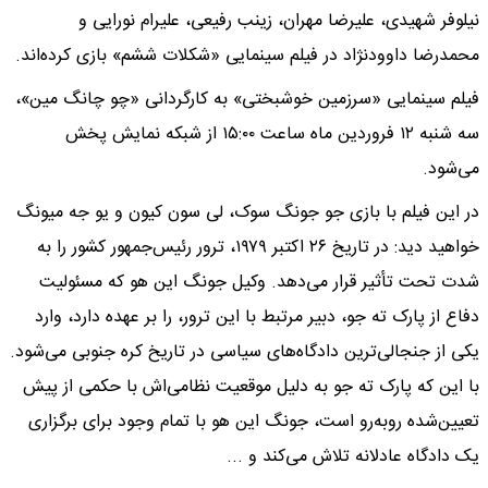
نیلوفر شهیدی، علیرضا مهران، زینب رفیعی، علیرام نورایی و
محمدرضا داوودنژاد در فیلم سینمایی «شکلات ششم» بازی کرده‌اند.
فیلم سینمایی «سرزمین خوشبختی» به کارگردانی «چو چانگ مین»،
سه شنبه ۱۲ فروردین ماه ساعت ۱۵:۰۰ از شبکه نمایش پخش
می‌شود.
در این فیلم با بازی جو جونگ سوک، لی سون کیون و یو جه میونگ
خواهید دید: در تاریخ ۲۶ اکتبر ۱۹۷۹، ترور رئیس‌جمهور کشور را به
شدت تحت تأثیر قرار می‌دهد. وکیل جونگ این هو که مسئولیت
دفاع از پارک ته جو، دبیر مرتبط با این ترور، را بر عهده دارد، وارد
یکی از جنجالی‌ترین دادگاه‌های سیاسی در تاریخ کره جنوبی می‌شود.
با این که پارک ته جو به دلیل موقعیت نظامی‌اش با حکمی از پیش
تعیین‌شده رو‌به‌رو است، جونگ این هو با تمام وجود برای برگزاری
یک دادگاه عادلانه تلاش می‌کند و ...