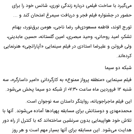
می‌گیرد با ساخت فیلمی درباره زندگی نوری، شانس خود را برای
حضور در جشنواره فیلم فجر و دریافت سیمرغ امتحان کند و ...
تورج الوند، فاطمه مسعودی‌فر، رضا ناجی، هومن برق‌نورد، بهنام
تشکر، امید روحانی، وحید مبصری، امین گلستانه، حسین عابدینی،
ولی فروتن و علیرضا استادی در فیلم سینمایی «آپاراتچی» هنرنمایی
کرده‌اند.
شبکه دو سیما
فیلم سینمایی «منطقه پرواز ممنوع» به کارگردانی «امیر داسارگر»، سه
شنبه ۱۲ فروردین ماه ساعت ۰۷:۳۰ از شبکه دو سیما پخش می‌شود.
این فیلم ماجراجویانه، روایتگر داستان سه نوجوان است.
محمدمهدی و دوستانش برای مسابقه پهپاد‌ها آماده می‌شوند. آنها با
تلاش خود هواپیمایی بدون سرنشین ساخته‌اند که با کنترل از راه دور
هدایت می‌شود. این مسابقه برای آنها بسیار مهم است و هر روز