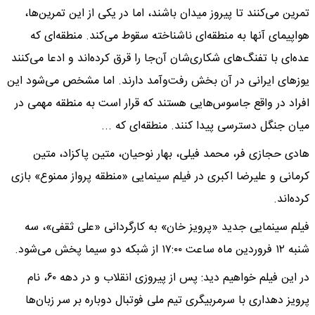
تمرین می‌کنند تا پیروز میدان باشند، اما در یکی از این تمرین‌ها،
هواپیمای آنها به منطقه‌ای ناشناخته سقوط می‌کند. منطقه‌ای که
عده‌ای با تفنگ‌های شکاری‌شان آن‌جا را قرق کرده‌اند و ادعا می‌کنند
یوز‌های ایرانی در آن بخش رفت‌وآمد دارند. اما مشخص می‌شود این
افراد در واقع جاسوس‌هایی هستند که قرار است به منطقه مهمی در
میان جنگل دسترسی پیدا کنند. منطقه‌ای که ...
هادی حجازی فر، محمد فیلی، بهار نوحیان، متین پاکزاد، متین
کرمانی و علیرضا اکبری در فیلم سینمایی «منطقه پرواز ممنوع» بازی
کرده‌اند.
فیلم سینمایی جدید «پرویز خان» به کارگردانی «علی ثقفی»، سه
شنبه ۱۲ فروردین ماه ساعت ۱۷:۰۰ از شبکه دو سیما پخش می‌شود.
در این فیلم خواهیم دید: پس از پیروزی انقلاب و در دهه ۶۰، نام
پرویز دهداری با سرمربیگری تیم ملی فوتبال دوباره بر سر زبان‌ها