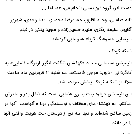
دست این گروه تروریستی انجام می‌دهد، اما ...
ژاله صامتی، وحید آقاپور، حمیدرضا محمدی، دیبا زاهدی، شهروز
آقاپور، سلیمه رنگزن، منیره حسین‌زاده و مجید پتکی در فیلم
سینمایی «سرهنگ ثریا» هنرنمایی کرده‌اند.
شبکه کودک
انیمیشن سینمایی جدید «کهکشان شگفت انگیز: اردوگاه فضایی» به
کارگردانی «دیوید موچی فاست»، سه شنبه ۱۲ فروردین ماه ساعت
۱۴:۰۰ از شبکـه کودک پخش خواهد شد.
این انیمیشن درباره جت پسری فضایی است که شغل پدر و مادرش
سرکشی به کهکشان‌های مختلف و نویسندگی درباره آنهاست. آنها در
زمین ساکن شده‌اند و تنها سه تن از دوستان جت هویت واقعی آنها
را می‌دانند.