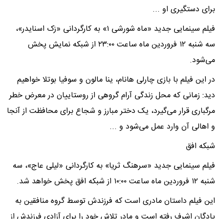
برای دستگیری او ...
فیلم سینمایی جدید «ماه شورشی ۱» به کارگردانی «زک اسنایدر»،
سه شنبه ۱۲ فروردین ماه ساعت ۲۳:۰۰ از شبکه نمایش پخش
می‌شود.
در این فیلم با بازی چارلی هانام، ینا مالون و سوفیا بوتلا خواهیم
دید: زمانی که محل زندگی آرام گروهی از روستاییان در معرض خطر
مرگباری قرار می‌گیرد، یک دختر مبارز و شجاع برای محافظت از آنجا
و اهالی آن وارد عمل می‌شود و ...
شبکه افق
فیلم سینمایی جدید «سرهنگ ثریا» به کارگردانی «لیلی عاج»، سه
شنبه ۱۲ فروردین ماه ساعت ۱۰:۰۰ از شبکه افق پخش خواهد شد.
این فیلم داستان مادری است که فرزندش توسط گروه منافقین به
پادگان اشرف رفته است و مادر تلاش خود را برای آزادی فرزندش از