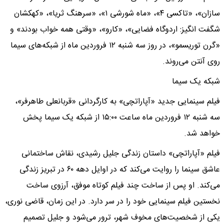
سازان»، «تاکسی ۴»، «ماه شورشی ۱»، «سرهنگ ثریا»، «کهکشان
شگفت انگیز: اردوگاه فضایی»، «کارو»، «وقتی همه خواب بودند» و
«گرن توریسمو»، در روز سه شنبه ۱۲ فروردین ماه از شبکه‌های سیما
روی آنتن می‌روند.
شبکه یک سیما
فیلم سینمایی جدید «آپاراتچی» به کارگردانی «قربانعلی طاهرفر»،
سه شنبه ۱۲ فروردین ماه ساعت ۱۵:۰۰ از شبکه یک سیما پخش
خواهد شد.
فیلم «آپاراتچی» داستان زندگی جلیل رشیدی، نقاش ساختمانی
عاشق سینما را روایت می‌کند که در اوایل دهه ۶۰ در تبریز زندگی
می‌کند. او پس از ساخت چند فیلم کوتاه موفق، آرزوی ساخت
نخستین فیلم سینمایی خود را در سر دارد. در این زمان، قاضی نوری،
یکی از شخصیت‌های مخوف شهر، ترور می‌شود و جلیل تصمیم