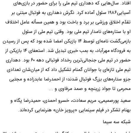
افتاد. سال‌هایی که دهداری تیم ملی را برای حضور در بازی‌های
آسیایی۱۹۸۶ سئول آماده کرد. نگرش دهداری به فوتبال مبتنی بر
تقدّم اخلاق ورزشی بر برد و باخت بود و همین مسأله عامل اختلاف
او با ستاره‌های نامدار تیم ملی بود. وقتی تیم ملی از سئول
بازمی‌گشت نامه‌ای توسط ۱۴ بازیکن امضا شده بود که پس از رسیدن
به فرودگاه مهرآباد، به بمب خبری تبدیل شد. استعفای ۱۴ بازیکن از
حضور در تیم ملی جنجالی‌ترین رخداد فوتبالی دهه ۶۰ بود. دهداری
تیم ملی تازه‌ای با جوانان گمنام تشکیل داد که از میان‌شان تعدادی
جزو ستاره‌های بزرگ فوتبال شدند؛ از احمدرضا عابدزاده و مجتبی
محرمی تا جواد زرینچه و صمد مرفاوی و ...
سعید پورصمیمی، مریم سعادت، خسرو احمدی، حمیدرضا پگاه و
بهنام تشکر در فیلم سینمایی «پرویز خان» هنرنمایی کرده‌اند.
شبکه سه سیما