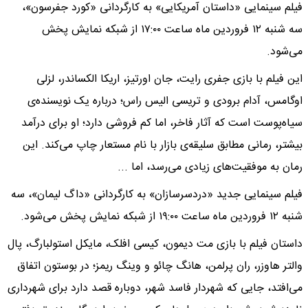
فیلم سینمایی «داستان آمریکایی» به کارگردانی «کورد جفرسون»،
سه شنبه ۱۲ فروردین ماه ساعت ۱۷:۰۰ از شبکه نمایش پخش
می‌شود.
این فیلم با بازی جفری رایت، جان اورتیز، اریکا الکساندر، لزلی
اوگامس، آدام برودی و تریسی الیس راس؛ درباره یک نویسنده‌ی
سیاه‌پوست است که آثار فاخر، اما کم فروشی دارد؛ او برای درآمد
بیشتر، رمانی مطابق سلیقه‌ی بازار با نام مستعار چاپ می‌کند. این
رمان به موفقیت‌های زیادی می‌رسد، اما ...
فیلم سینمایی جدید «دردسرسازان» به کارگردانی «داگ لیمان»، سه
شنبه ۱۲ فروردین ماه ساعت ۱۹:۰۰ از شبکه نمایش پخش می‌شود.
داستان فیلم با بازی مت دیمون، کیسی افلک، مایکل استولبارگ، پال
والتر هاوزر، ران پرلمن، هانگ چائو و وینگ ریمز؛ در بوستون اتفاق
می‌افتد، جایی که شهردار فاسد شهر، دوباره قصد دارد برای شهرداری