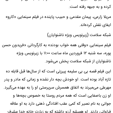
کرده و به جبهه رفته است.
مریلا زارعی، پیمان مقدمی و حبیب پاینده در فیلم سینمایی «کارو»
ایفای نقش کرده‌اند.
شبکه سلامت (زیرنویس ویژه ناشنوایان)
فیلم سینمایی «وقتی همه خواب بودند» به کارگردانی «فریدون حسن
پور»، سه شنبه ۱۲ فروردین ماه ساعت ۱۱:۰۰ با زیرنویس ویژه
ناشنوایان از شبکه سلامت پخش می‌شود.
این فیلم قصه بی بی سلیمه پیرزنی است که از سال‌ها قبل قابله ده
تازه آباد بوده است. او خودش بچه دار نشده و زمانی که مادر و پدر
مهرعلی می‌میرند به اتفاق همسرش سرپرستی او را به عهده می‌گیرد.
او زن باصفایی است که همه مردم روستا به خصوص بچه‌ها و
جوانی به نام نصیر که کمی عقب افتادگی ذهنی دارد به او علاقه
فراوانی دارند. او همیشه آرزو داشته که به زیارت خانه خدا مشرف