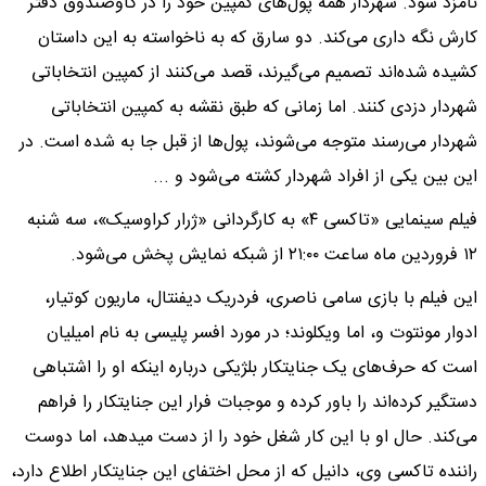
نامزد شود. شهردار همه پول‌های کمپین خود را در گاوصندوق دفتر
کارش نگه داری می‌کند. دو سارق که به ناخواسته به این داستان
کشیده شده‌اند تصمیم می‌گیرند، قصد می‌کنند از کمپین انتخاباتی
شهردار دزدی کنند. اما زمانی که طبق نقشه به کمپین انتخاباتی
شهردار می‌رسند متوجه می‌شوند، پول‌ها از قبل جا به شده است. در
این بین یکی از افراد شهردار کشته می‌شود و ...
فیلم سینمایی «تاکسی ۴» به کارگردانی «ژرار کراوسیک»، سه شنبه
۱۲ فروردین ماه ساعت ۲۱:۰۰ از شبکه نمایش پخش می‌شود.
این فیلم با بازی سامی ناصری، فردریک دیفنتال، ماریون کوتیار،
ادوار مونتوت و، اما ویکلوند؛ در مورد افسر پلیسی به نام امیلیان
است که حرف‌های یک جنایتکار بلژیکی درباره اینکه او را اشتباهی
دستگیر کرده‌اند را باور کرده و موجبات فرار این جنایتکار را فراهم
می‌کند. حال او با این کار شغل خود را از دست می‎دهد، اما دوست
راننده تاکسی وی، دانیل که از محل اختفای این جنایتکار اطلاع دارد،