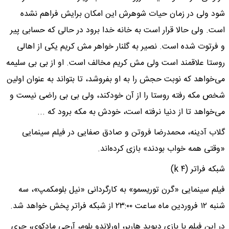
شود ولی در زمان حیات شوهرش این امکان برایش فراهم نشده
است. ولی حالا قرار است به خانه خدا برود در حالی که حسابی پیر
و فرتوت شده است. نصیر به گلنار خواهر مش کریم یکی از اهالی
روستا علاقمند است ولی مش کریم مخالف است. او از بی بی سلیمه
می‌خواهد که نوبت حجش را به او بفروشد، تا بتواند به عنوان اولین
شخص مکه رفته روستا را از آن خودکند، ولی بی بی راضی نیست و
می‌خواهد تا از دنیا نرفته است، خودش به مکه برود که ...
گلاب آدینه، محمدرضا فروتن و صادق صفایی در فیلم سینمایی
«وقتی همه خواب بودند» بازی کرده‌اند.
شبکه فراتر (۴ k)
فیلم سینمایی «گرن توریسمو» به کارگردانی «نیل بلومکمپ»، سه
شنبه ۱۲ فروردین ماه ساعت ۲۳:۰۰ از شبکه فراتر پخش خواهد شد.
در این فیلم با بازی دیوید هاربر، اورلاندو بلوم، آرچی مادکوی، جری