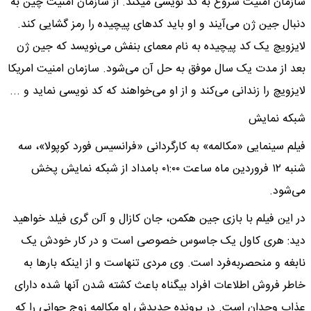
سازمان امنیت شروع به کد نویسی میکند. از سازمان امنیت چین به
دنبال جین ژن می‌آیند و او باید کد‌های پیچیده را رمز گشایی کند.
لایزویچ یک کد پیچیده به نام معمای بنفش می‌نویسد که جین ژن
بعد از مدت یک سال موفق به حل آن می‌شود. سازمان امنیت امریکا
لایزویچ را زندانی می‌کند و از او می‌خواهند که کد نویسی نماید و ...
شبکه نمایش
فیلم سینمایی «مکالمه» به کارگردانی «فرانسیس فورد کوپولا»، سه
شنبه ۱۲ فروردین ماه ساعت ۰۱:۰۰ بامداد از شبکه نمایش پخش
می‌شود.
در این فیلم با بازی جین هکمن، جان کازال و آلن گری فیلد خواهید
دید: هری کاول یک جاسوس خصوصی است و در کار خودش یک
نابغه و منحصر‌به‌فرد است. وی مردی تنهاست و از اینکه بار‌ها به
خاطر فروش اطلاعات افراد بیگناه باعث کشته شدن آنها شده دارای
عذاب وجدان است. در پرونده جدیدش او مکالمه زوج جوانی را که