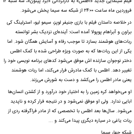
فیلم سینمایی جدید «اطلس» به کارگردانی «برد پیتون»، سه شنبه ۱۲
فروردین ماه ساعت ۲۴:۰۰ از شبکه سه سیما پخش می‌شود.
در خلاصه داستان فیلم با بازی جنیفر لوپز، سیمو لیو، استرلینگ کی
براون و آبراهام پوپولا آمده است: آینده‌ای نزدیک بشر توانسته
ربات‌های هوشمند بسازد تا موجب رفاه و آسایش همگان شود. اما
یکی از این ربات‌ها که به صورت ویژه طراحی شده با کمک اطلس
دختر نوجوان سازنده اش موفق می‌شود کد‌های برنامه نویسی خود را
تغییر دهد. اطلس با کمک مادرش فرار می‌کند، اما ربات هوشمند
یعنی مادر اطلس را می‌کشد و دست به شورش می‌زند.
او می‌خواهد کره زمین را به اختیار خود درآورد و از کشتن انسان‌ها
ابایی ندارد. ولی او موفق نمی‌شود و در نتیجه فرار کرده و ناپدید
می‌شود. سال‌ها بعد اطلس با تخصصی که از مادر فراگرفته ردی از
ربات یاغی در سیاره دیگری پیدا می‌کند و ...
شبکه چهار سیما