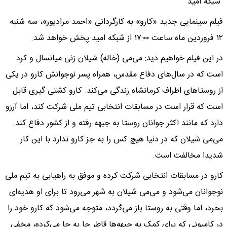
شبکه امید
فیلم سینمایی جدید «کارو» به کارگردانی «احمد مرادپور»، سه شنبه
۱۲ فروردین ماه ساعت ۱۷:۰۰ از شبکه امید پخش خواهد شد.
در این فیلم خواهیم دید: می‌می (خاله) شیلان زنی میانسال و کرد
است که در سال‌های دفاع مقدس، همراه پسر نوجوانش کارو در یکی
از روستا‌های اطراف کرمانشاه زندگی می‌کند. کارو کشتی گیری قابل
است که قرار است در مسابقات انتخابی تیم ملی شرکت کند، اما آرزو
دارد که مانند اکثر جوانان روستا به جبهه رفته و از کشور دفاع کند.
می‌می شیلان که در دنیا هیچ کس را به جز کارو ندارد با این کار
شدیدا مخالفت است.
کارو در مسابقات انتخابی شرکت کرده و موفق به راهیابی به تیم ملی
نوجوانان می‌شود و می‌می شیلان به شهر می‌رود تا برای او هدیه‌ای
بخرد، اما وقتی به روستا باز می‌گردد، متوجه می‌شود که کارو خود را
در کامیونی که برای کمک به جبهه‌ها قاطر جا به جا می‌کرده، مخفی