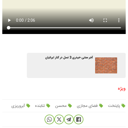
آجر سنتی حیدری 3 نسل در کنار ایرانیان
ویژه
پایتخت
فضای مجازی
محسن
تنابنده
آبروریزی