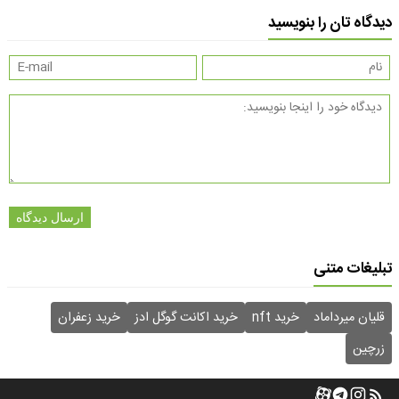
دیدگاه تان را بنویسید
ارسال دیدگاه
تبلیغات متنی
قلیان میرداماد
خرید nft
خرید اکانت گوگل ادز
خرید زعفران
زرچین