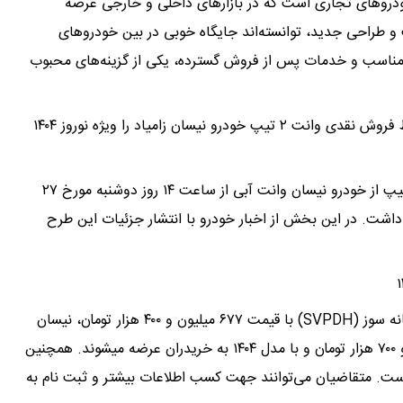
دروهای تجاری است که در بازارهای داخلی و خارجی عرضه
ت و طراحی جدید، توانسته‌اند جایگاه خوبی در بین خودروهای
مناسب و خدمات پس از فروش گسترده، یکی از گزینه‌های محبوب
گروه خودروسازی سایپا با انتشار یک اطلاعیه جدید، شرایط فروش نقدی وانت ۲ تیپ خودرو نیسان زامیاد را ویژه نوروز ۱۴۰۴
طبق اطلاعیه شرکت سایپا، شرایط فروش نقدی و فوری ۲ تیپ از خودرو نیسان وانت آبی از ساعت ۱۴ روز دوشنبه مورخ ۲۷
خواهد داشت. در این بخش از اخبار خودرو با انتشار جزئیات این طرح
بر اساس این طرح فروش، نیسان وانت آپشنال رادیال دوگانه سوز (SVPDH) با قیمت ۶۷۷ میلیون و ۴۰۰ هزار تومان، نیسان
وانت آپشنال دوگانه سوز (SVPDH) با قیمت ۶۷۱ میلیون و ۷۰۰ هزار تومان و با مدل ۱۴۰۴ به خریدران عرضه میشوند. همچنین
ذیرش اعلام شده است. متقاضیان می‌توانند جهت کسب اطلاعات بیشتر و ثبت نام به