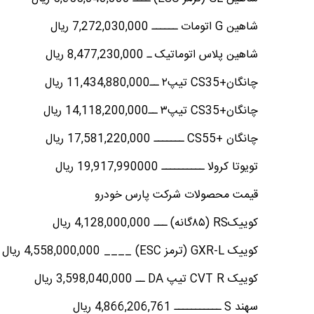
شاهین G اتومات ــــــ 7,272,030,000 ریال
شاهین پلاس اتوماتیک ـ 8,477,230,000 ریال
چانگان+CS35 تیپ۲ ــ11,434,880,000 ریال
چانگان+CS35 تیپ۳ ــ14,118,200,000 ریال
چانگان +CS55 ـــــــ 17,581,220,000 ریال
تویوتا کرولا ــــــــــ 19,917,990000 ریال
قیمت محصولات شرکت پارس خودرو
کوییکRS (۸۵گانه) ـــ 4,128,000,000 ریال
کوییک GXR-L (ترمز ESC) ____ 4,558,000,000 ریال
کوییک CVT R تیپ DA ــ 3,598,040,000 ریال
سهند S ـــــــــــ 4,866,206,761 ریال