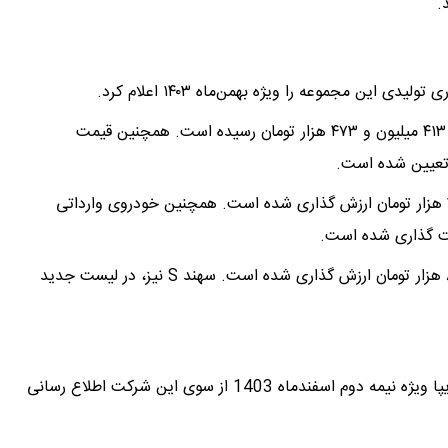
.
ن مجموعه را ویژه بهمن‌ماه ۱۴۰۳ اعلام کرد.
طبق این لیست قیمت کارخانه ساینا GX-L (ترمز ESC) به ۴۱۳ میلیون و ۴۷۳ هزار تومان رسیده است. همچنین قیمت
قیمت کارخانه ای شاهین پلاس اتومات، ۸۶۲ میلیون و ۲۹۰ هزار تومان ارزش گذاری شده است. همچنین خودروی وارداتی
قیمت کارخانه ای کوییک RS (۸۵ گانه) ۴۱۲ میلیون و ۸۰۰ هزار تومان ارزش گذاری شده است. سهند S نیز، در لیست جدید
لیست قیمت کارخانه ای کلیه محصولات تولیدی شرکت سایپا ویژه نیمه دوم اسفندماه 1403 از سوی این شرکت اطلاع رسانی