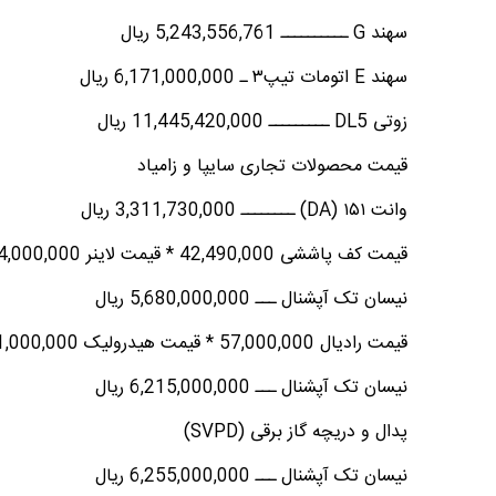
سهند G ــــــــــ 5,243,556,761 ریال
سهند E اتومات تیپ۳ ـ 6,171,000,000 ریال
زوتی DL5 ـــــــــ 11,445,420,000 ریال
قیمت محصولات تجاری سایپا و زامیاد
وانت ۱۵۱ (‌DA) ــــــــ 3,311,730,000 ریال
قیمت کف پاششی 42,490,000 * قیمت لاینر 44,000,000 * قیمت کانوپی 245,795,000
نیسان تک آپشنال ـــ 5,680,000,000 ریال
قیمت رادیال 57,000,000 * قیمت هیدرولیک 171,000,000
نیسان تک آپشنال ـــ 6,215,000,000 ریال
پدال و دریچه گاز برقی (‌SVPD)
نیسان تک آپشنال ـــ 6,255,000,000 ریال