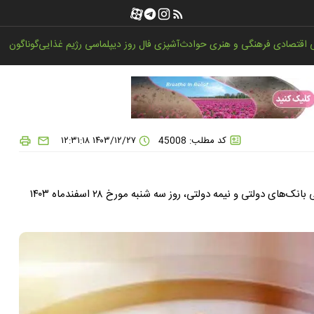
اقتصادی
فرهنگی و هنری
حوادث
آشپزی
فال روز
دیپلماسی
رژیم غذایی
گوناگون
کد مطلب: 45008
۱۴۰۳/۱۲/۲۷ ۱۲:۳۱:۱۸
آخرین روز کاری سال ۱۴۰۳ برای بانک‌های عضو شورای هماهنگی بانک‌های دولتی و نیمه دولتی، روز سه شنبه مورخ ۲۸ اسفندماه ۱۴۰۳