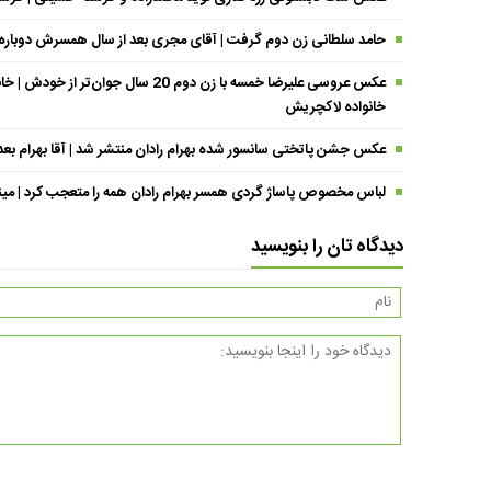
حامد سلطانی زن دوم گرفت | آقای مجری بعد از سال همسرش دوباره د
عکس عروسی علیرضا خمسه با زن دوم 20 
خانواده لاکچریش
عکس جشن پاتختی سانسور شده بهرام رادان منتشر شد | آقا بهرام بع
لباس مخصوص پاساژ گردی همسر بهرام رادان همه را متعجب کرد | مینا خا
دیدگاه تان را بنویسید