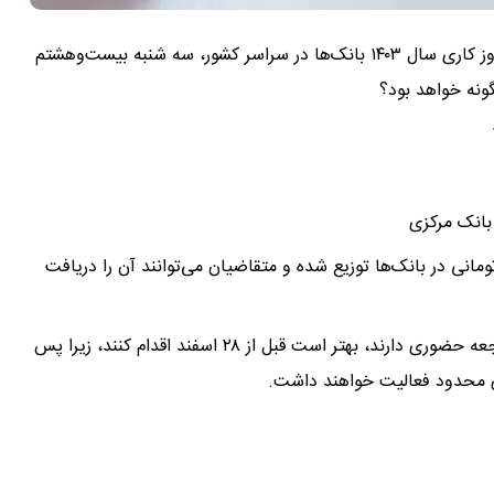
شورای هماهنگی بانک‌ها در بخشنامه‌ای ابلاغ کرد: آخرین روز کاری سال ۱۴۰۳ بانک‌ها در سراسر کشور، سه شنبه بیست‌وهشتم
ونه خواهد بود؟
انک مرکزی، از ۲۲ اسفند چک‌پول‌های ۲۰۰ هزار تومانی در بانک‌ها توزیع شده و متقاضیان می‌توانند آن را دریافت
نکته مهم: افرادی که برای انجام امور بانکی خود نیاز به مراجعه حضوری دارند، بهتر است قبل از ۲۸ اسفند اقدام کنند، زیرا پس
ی محدود فعالیت خواهند داشت.