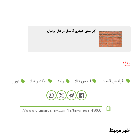
آجر سنتی حیدری 3 نسل در کنار ایرانیان
ویژه
افزایش قیمت
اونس طلا
رشد
سکه و طلا
یورو
اخبار مرتبط