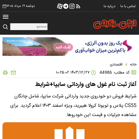
تماس با ما
درباره ما
دوشنبه ۱۹ مرداد ۱۴۰۵
خانه
اقتصادی
کد مطلب: 44986
۱۴۰۳/۱۲/۲۷ ۱۰:۲۵:۰۲
آغاز ثبت‌ نام غول های وارداتی سایپا+شرایط
شرایط فروش دو خودروی جدید وارداتی شرکت سایپا، شامل چانگان
CS55 پلاس و تویوتا کرولا هیبرید، ویژه اسفند ۱۴۰۳ اعلام گردید. برای
مشاهده جزئیات و قیمت این خودروها.