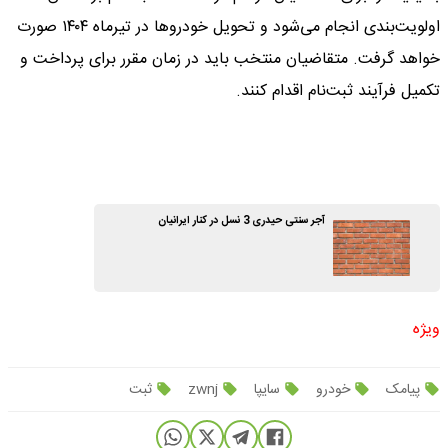
اولویت‌بندی انجام می‌شود و تحویل خودروها در تیرماه ۱۴۰۴ صورت
خواهد گرفت. متقاضیان منتخب باید در زمان مقرر برای پرداخت و
تکمیل فرآیند ثبت‌نام اقدام کنند.
آجر سنتی حیدری 3 نسل در کنار ایرانیان
ویژه
پیامک
خودرو
سایپا
zwnj
ثبت