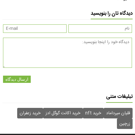
دیدگاه تان را بنویسید
ارسال دیدگاه
تبلیغات متنی
قلیان میرداماد
خرید nft
خرید اکانت گوگل ادز
خرید زعفران
زرچین