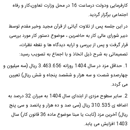
کارفرمایی ودولت درساعت 16 در محل وزارت تعاون،کار و رفاه
اجتماعی برگزار گردید.
در این جلسه پس از تلاوت آیاتی از قرآن مجید وخیر مقدم توسط
دبیر شورای عالی کار به حاضرین ، موضوع دستور کار مورد بررسی
قرار گرفت و پس از بررسی و ارایه دیدگاه ها و نقطه نظرات،
تصمیماتی به شرح ذیل اتخاذ و با اجماع به تصویب رسید:
1. حداقل مزد در سال 1404 روزانه 3.463.656 ریال (سه میلیون و
چهارصدو شصت و سه هزار و ششصد پنجاه و شش ریال) تعیین
می گردد.
2. سایر سطوح مزدی از ابتدای سال 1404 به میزان 32 درصد به
اضافه ی 310.535 ریال (سی صد و ده هزار و پانصد و سی پنج
ریال) آخرین مزد (ثابت یا مبنا موضوع ماده 36 قانون کار) سال
1403 افزایش می یابد.