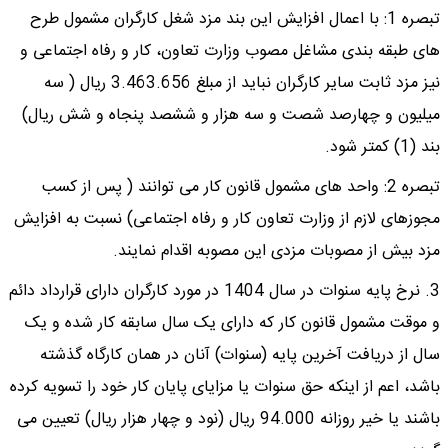
تبصره 1: با اعمال افزایش این بند مزد شغل کارگران مشمول طرح
های طبقه بندی مشاغل مصوب وزارت تعاون، کار و رفاه اجتماعی و
نیز مزد ثابت سایر کارگران نباید از مبلغ 3.463.656 ریال ( سه
میلیون و چهارصد شصت و سه هزار و ششصد پنجاه و شش ریال)
بند (1) کمتر شود.
تبصره 2: واحد های مشمول قانون کار می توانند ( پس از کسب
مجوزهای لازم از وزارت تعاون کار و رفاه اجتماعی) نسبت به افزایش
مزد بیش از مصوبات مزدی این مصوبه اقدام نمایند.
3. نرخ پایه سنوات در سال 1404 در مورد کارگران دارای قرارداد دائم
و موقت مشمول قانون کار که دارای یک سال سابقه کار شده و یک
سال از دریافت آخرین پایه (سنوات) آنان در همان کارگاه گذشته
باشد، اعم از اینکه حق سنوات یا مزایای پایان کار خود را تسویه کرده
باشند یا خیر روزانه 94.000 ریال (نود و چهار هزار ریال) تعیین می