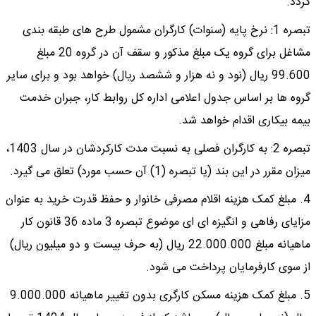
گردد.
تبصره 1: نرخ پایه (سنوات) کارگران مشمول طرح های طبقه بندی
مشاغل برای گروه یک مبلغ مذکور و سقف آن در گروه 20 مبلغ
99.600 ریال (نود و نه هزار و ششصد ریال) خواهد بود و برای سایر
گروه ها بر اساس جدول اعلامی اداره کل روابط کار، جبران خدمت
بیمه بیکاری اقدام خواهد شد.
تبصره 2: به کارگران فصلی به نسبت مدت کارکردشان در سال 1403،
میزان مقرر در این بند (یا تبصره (1) آن حسب مورد) تعلق می گیرد.
4. مبلغ کمک هزینه اقلام مصرفی خانوار و حفظ قدرت خرید به عنوان
مزایای رفاهی و انگیزه ای ای موضوع تبصره 3 ماده 36 قانون کار
ماهیانه مبلغ 22.000.000 ریال (به حرف بیست و دو میلیون ریال)
از سوی کارفرمایان پرداخت می شود.
5. مبلغ کمک هزینه مسکن کارگری بدون تغییر ماهیانه 9.000.000