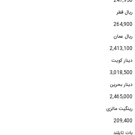
247,950
ریال قطر
264,900
ریال عمان
2,413,100
دینار کویت
3,018,500
دینار بحرین
2,465,000
رینگیت مالزی
209,400
بات تایلند