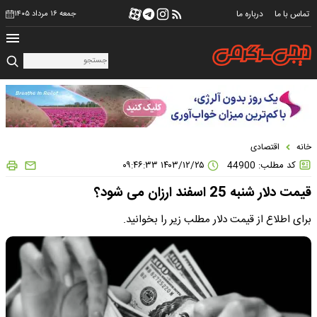
تماس با ما
درباره ما
جمعه ۱۶ مرداد ۱۴۰۵
خانه
اقتصادی
کد مطلب: 44900
۱۴۰۳/۱۲/۲۵ ۰۹:۴۶:۳۳
قیمت دلار شنبه 25 اسفند ارزان می شود؟
برای اطلاع از قیمت دلار مطلب زیر را بخوانید.