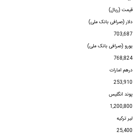
قیمت (ریال)
دلار (صرافی بانک ملی)
703,687
یورو (صرافی بانک ملی)
768,824
درهم امارات
253,910
پوند انگلیس
1,200,800
لیر ترکیه
25,400