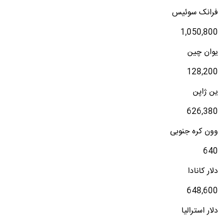
فرانک سوئیس
1,050,800
یوان چین
128,200
ین ژاپن
626,380
وون کره جنوبی
640
دلار کانادا
648,600
دلار استرالیا