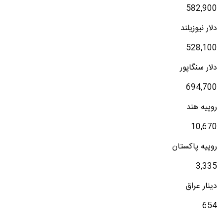
582,900
دلار نیوزیلند
528,100
دلار سنگاپور
694,700
روپیه هند
10,670
روپیه پاکستان
3,335
دینار عراق
654