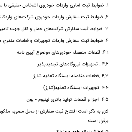
۱. ضوابط ثبت آماری واردات خودروی اشخاص حقیقی با مجوز ورودی
۲. ضوابط ثبت سفارش واردات خودروی شرکت‌های واردکننده با کارت بازرگانی
۳. ضوابط ثبت سفارش شرکت‌های حمل و نقل جهت تامین ناوگان حمل و نقل عمومی کشور
۴. ضوابط ثبت سفارش واردات تجهیزات و قطعات مندرج در آیین نامه مذکور:
۴.۱. قطعات منفصله خودروهای موضوع آیین نامه
۴.۲ . تجهیزات نیروگاه‌های تجدیدپذیر
۴.۳ .قطعات منفصله ایستگاه تغذیه شارژ
۴.۴. تجهیزات ایستگاه تغذیه(شارژ)
۴.۵. اجزا و قطعات تولید باتری لیتیوم - یون
برقرار است.