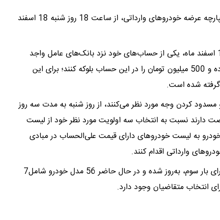
آخرین دور از فروش خودروهای وارداتی از طریق سامانه یکپارچه عرضه خودروهای وارداتی، از ساعت 18 روز شنبه 18 اسفند
این امکان برای متقاضیان فراهم شده که از روز سه‌شنبه 14 اسفند ماه، یکی از حساب‌های خود نزد بانک‌های عامل واجد
شرایط اعلامی در سامانه، به نام خودرو وارداتی، وکالتی کرده و 500 میلیون تومان را در این حساب بلوکه کنند؛ برای این
 مسدود کردن وجه مورد نظر می‌کنند، از روز شنبه به مدت سه روز
قه (چهارشنبه 22 اسفند ماه) فرصت دارند نسبت به انتخاب سه اولویت مورد نظر خود از لیست
روهای قابل عرضه که برای بار سوم، به روز شده و 19 خودرو به لیست خودروهای دارای قیمت علی‌الحساب در مبادی
روهای وارداتی اقدام کنند.
در حال حاضر لیست خودروهای قابل عرضه در این دوره، برای بار سوم، به‌روز شده و در حال حاضر 56 مدل خودرو شامل7