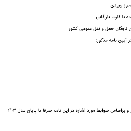
لازم به ذکر است افتتاح ثبت سفارش از محل مصوبه مذکور و براساس ضوابط مورد اشاره در این نامه صرفا تا پایان سال ۱۴۰۳