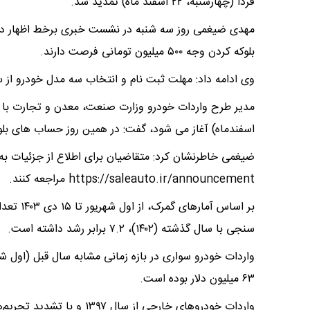
فردا (چهارشنبه، ۲۲ اسفند ماه) تمدید شد.
بلوکه کردن وجه ۵۰۰ میلیون تومانی فرصت دارند.
وی ادامه داد: مهلت ثبت نام و انتخاب سه مدل خودرو از 
اسفندماه) آغاز می شود، گفت: در همین روز حساب های بلو
ضیغمی خاطرنشان کرد: متقاضیان برای اطلاع از جزئیات به
https://saleauto.ir/announcement مراجعه کنند.
سنجی با سال گذشته (۱۴۰۲)، ۷.۲ برابر رشد داشته است.
۶۳ میلیون دلار بوده است.
واردات خودروهای خارجی از سا