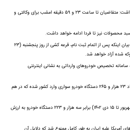
مهدی ضیغمی روز سه شنبه در نشست خبری برخط اظهار داشت: متقاضیان تا ساعت ۲۳ و ۵۹ دقیقه امشب برای وکالتی و
سبد محصولات نیز تا فردا ادامه خواهد داشت.
مدیر طرح واردات خودرو وزارت صنعت، معدن و تجارت با بیان اینکه پس از اتمام ثبت نام، قرعه کشی از روز پنجشنبه (۲۳
که شده آزاد خواهد شد.
 سامانه تخصیص خودروهای وارداتی به نشانی اینترنتی
بر اساس آمارهای گمرک، از اول شهریور تا ۱۵ دی ۱۴۰۳ تعداد ۲۳ هزار و ۲۶۵ دستگاه خودرو سواری وارد کشور شده که در هم
واردات خودرو سواری در بازه زمانی مشابه سال قبل (اول شهریور تا ۱۵ دی ۱۴۰۲) برابر سه هزار و ۲۲۳ دستگاه خودرو به ارزش
ل ۱۳۹۷ و با تشدید تحریم‌های آمریکا علیه ایران به طور کامل ممنوع شد که دلایل آن