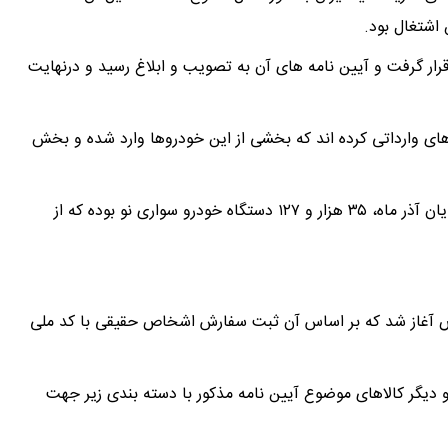
اشتغال بود.
ت، از بهمن سال ۱۴۰۱ مورد پیگیری قرار گرفت و آیین نامه های آن به تصویب و ابلاغ رسید و درنهایت
های وارداتی کرده اند که بخشی از این خودروها وارد شده و بخش
مجموع خودروهای وارد شده به کشور از ابتدای امسال تا پایان آذر ماه، ۳۵ هزار و ۱۲۷ دستگاه خودرو سواری نو بوده که از
 آغاز شد که بر اساس آن ثبت سفارش اشخاص حقیقی با کد ملی
و دیگر کالاهای موضوع آیین نامه مذکور با دسته بندی زیر جهت