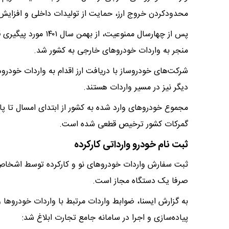
محدودکردن خروج ارز، حمایت از تولیدات داخلی و افزایش 
پس از چهارسال ممنوعی
منجر به واردات خودروهای خارجی به کشور شد.
شرکت‌های خودروساز با دریافت ارز اقدام به واردات خودرو
دیگر نیز در مسیر واردات هستند.
گمرکات کشور ترخیص قطعی شده است.
ثبت نام خودرو وارداتی کارکرده
ثبت سفارش واردات خودروهای نو و کارکرده توسط اشخاص
صرفا یک دستگاه مجاز است.
به گزارش ایسنا، ضوابط واردات مرتبط با واردات خودروها 
پیاده‌سازی و اجرا در سامانه جامع تجارت ابلاغ شد: