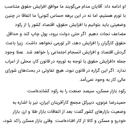
او ادامه داد: آقایان مدام می‌گویند ما موافق افزایش حقوق متناسب
با تورم هستیم، اما نه در این برهه حساس کنونی! ما اتفاقا در چنین
وضعیتی باید بتوانیم با افزایش حقوق، اقتصاد کشور را از رکود
مضاعف نجات دهیم. اگر حتی دولت برود، پول چاپ کند و حداقل
حقوق کارگران را افزایش دهد، اثر تورمی نخواهد داشت. زیرا باعث
گردش اقتصاد و افزایش انسجام اجتماعی را خواهد شد. عملا وجود
جمله «افزایش حقوق با توجه به تورم» در قانون کار، محلی از اعراب
ندارد. اگر این گزاره در قانون نبود، هیچ تفاوتی در بحث‌های شورای
عالی کار به وجود نمی‌آمد.
رکود بازار مسکن، سیصد صنعت را به رکود کشانده‌است
حمیدرضا غزنوی، دبیرکل مجمع کارآفرینان ایران، نیز با اشاره به
وضعیت بازارهای کشور گفت: بعد از اتفاقات بازار طلا و ارز، بازار
خودرو و مسکن و کالا از کار افتاده‌است. وقتی بازار مسکن راکد شود،