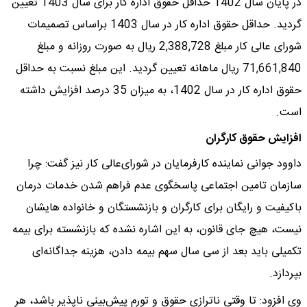
در پایان سال 1402 حداقل حقوق اداره کار برای سال 1403 تعیین
گردید. حداقل حقوق اداره کار در سال 1403 براساس تصمیمات
شورای عالی کار مبلغ 2,388,728 ریال به صورت روزانه و مبلغ
71,661,840 ریال ماهانه تعیین گردید. این مبلغ نسبت به حداقل
حقوق اداره کار در سال 1402، به میزان 35 درصد افزایش داشته
است.
افزایش حقوق کارگران
داوود جوانی نماینده کارفرمایان در شورای‌عالی کار نیز گفت: چرا
سازمان تامین اجتماعی پاسخگوی عدم فراهم شدن خدمات درمان
باکیفیت و رایگان برای کارگران و بازنشستگان و خانواده هایشان
نیست، هیچ جای قانون، به این اشاره نشده‌ که بازنشسته برای بیمه
تکمیلی باید بعد از سی سال سهم بیمه دادن، هزینه‌ جداگانه‌ای
بپردازد.
وی افزود: تا وقتی ناترازی حقوق و تورم پیش‌بینی ناپذیر باشد، هر