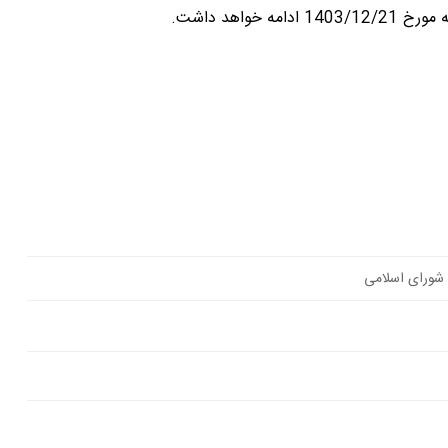
ورای اسلامی