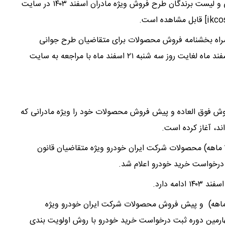
با اعلام روابط عمومی شرکت ایران خودرو، نتایج قرعه کشی و لیست برندگان طرح فروش ویژه مادران اسفند ۱۴۰۳ در سایت
همراه بخشنامه فروش محصولات برای متقاضیان طرح جوانی
جمعیت اعلام شد. متقاضیان می‌توانند از روز دوشنبه ۱۳ اسفند ماه لغایت روز سه شنبه ۲۱ اسفند ماه با مراجعه به سایت
رو از روز دوشنبه، ۱۳ اسفند ۱۴۰۳، طرح فروش فوق العاده و پیش فروش محصولات خود را ویژه مادرانی که
ند، آغاز کرده است.
فراخوان ثبت نام فروش فوق العاده (موعد تحویل حداکثر۳ ماهه) محصولات شرکت ایران خودرو ویژه متقاضیان قانون
درخواست خرید خودرو اعلام شد.
یط فراخوان فروش فوق العاده (موعد تحویل حداکثر3 ماهه) و پیش فروش محصولات شرکت ایران خودرو ویژه
ارمین دوره ثبت درخواست خرید خودرو با روش اولویت بندی