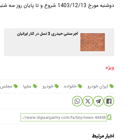
دوشنبه مورخ 1403/12/13 شروع و تا پایان روز سه شنبه مورخ 1403/12/21 ادامه خواهد داشت.
آجر سنتی حیدری 3 نسل در کنار ایرانیان
ویژه
ایران خودرو
خانواده
خودرو
سایپا
مجلس ش
اخبار مرتبط