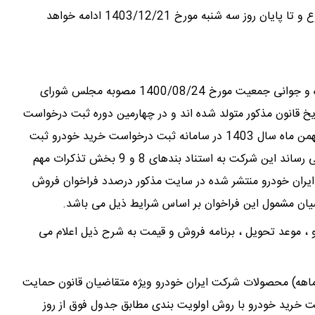
مطابق جدول فوق از روز دوشنبه مورخ 1403/12/13 شروع و تا پایان روز سه شنبه مورخ 1403/12/21 ادامه خواهد
قابل توجه متقاضیان واجد شرایط قانون حمایت از خانواده و جوانی جمعیت مورخ 1400/08/24 مصوبه مجلس شورای
اریخ قانون مذکور متولد شده اند و در چهارمین دوره ثبت درخواست
خرید (اولویت بندی) برخی محصولات ایران خودرو که در بهمن ماه سال 1403 در سامانه ثبت درخواست خرید خودرو ثبت
نام نموده و متعاقباً در لیست انتظار خودرو قرار گرفته اند می رساند این شرکت به استناد بندهای 8 و 9 بخش تذکرات مهم
یران خودرو منتشر شده در سایت مذکور درصدد فراخوان فروش
اضیان مشمول این فراخوان بر اساس شرایط ذیل می باشد.
 ، موعد تحویل ، برنامه فروش و قیمت به شرح ذیل اعلام می
ایط فراخوان فروش فوق العاده (موعد تحویل حداکثر3 ماهه) محصولات شرکت ایران خودرو ویژه متقاضیان قانون حمایت
ت خرید خودرو با روش اولویت بندی مطابق جدول فوق از روز