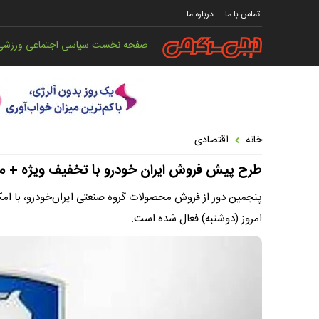
تماس با ما
درباره ما
صفحه نخست
سیاسی
اجتماعی
ورزشی
خانه
اقتصادی
طرح پیش فروش ایران خودرو با تخفیف ویژه + م
پنجمین دور از فروش محصولات گروه صنعتی ایران‌خودرو، با امک
امروز (دوشنبه) فعال شده است.