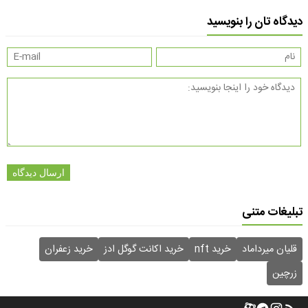
دیدگاه تان را بنویسید
ارسال دیدگاه
تبلیغات متنی
قلیان میرداماد
خرید nft
خرید اکانت گوگل ادز
خرید زعفران
زرچین