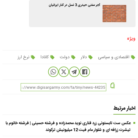
آجر سنتی حیدری 3 نسل در کنار ایرانیان
ویژه
اقتصادی و سیاسی
دلار
دولت
کانادا
نرخ ارز
اخبار مرتبط
عکس ست تابستونی زرد قناری نوید محمدزاده و فرشته حسینی | فرشته خانوم با
تیشرت زرافه ای و شلوار مام فیت 12 میلیونیش ترکوند