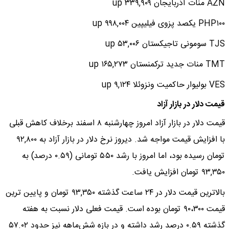
AZN منات آذربایجان ۳۳۹,۹۰۹ up
PHP۱۰۰ یکصد پزوی فیلیپین ۹۹۸,۰۰۴ up
TJS سومونی تاجیکستان ۵۳,۰۰۶ up
TMT منات جدید ترکمنستان ۱۶۵,۲۷۳ up
VES بولیوار حاکمیت ونزوئلا ۹,۱۲۴ up
قیمت دلار در بازار آزاد
قیمت دلار در بازار آزاد امروز چهارشنبه ۸ اسفند برخلاف کاهش قبلی
با افزایش قیمت مواجه شد. دیروز نرخ دلار در بازار آزاد به ۹۲,۸۰۰
تومان رسیده بود، اما امروز با رشد ۵۵۰ تومانی (۰.۵۹ درصد) به
۹۳,۳۵۰ تومان افزایش یافت.
بالاترین قیمت دلار در ۲۴ ساعت گذشته ۹۳,۳۵۰ تومان و پایین ترین
قیمت ۹۰،۳۰۰ تومان بوده است. قیمت فعلی دلار نسبت به هفته
گذشته ۰.۵۹ درصد رشد داشته و در بازه شش‌ماهه نیز حدود ۵۷.۰۲