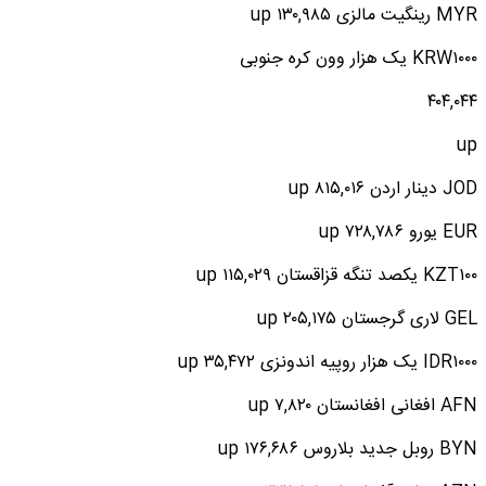
MYR رینگیت مالزی ۱۳۰,۹۸۵ up
KRW۱۰۰۰ یک هزار وون کره جنوبی
۴۰۴,۰۴۴
up
JOD دینار اردن ۸۱۵,۰۱۶ up
EUR یورو ۷۲۸,۷۸۶ up
KZT۱۰۰ یکصد تنگه قزاقستان ۱۱۵,۰۲۹ up
GEL لاری گرجستان ۲۰۵,۱۷۵ up
IDR۱۰۰۰ یک هزار روپیه اندونزی ۳۵,۴۷۲ up
AFN افغانی افغانستان ۷,۸۲۰ up
BYN روبل جدید بلاروس ۱۷۶,۶۸۶ up