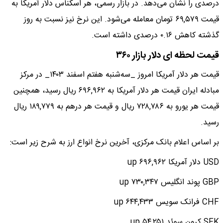
درصدی را نشان می‌دهد. در بازار رسمی، هر اسکناس دلار آمریکا به
قیمت ۶۹,۵۷۹ تومان معامله می‌شود. این نرخ نیز نسبت به روز
گذشته کاهش ۰.۱۶ درصدی داشته است.
قیمت لحظه ای دلار بازار ۳۶۰
قیمت هر دلار آمریکا امروز _سه‌شنبه هفتم اسفند ۱۴۰۳_ در مرکز
مبادله ایران قیمت هر دلار آمریکا به ۶۹۶,۹۶۲ ریال رسید، همچنین
قیمت هر یورو به ۷۲۸,۷۸۶ ریال و قیمت هر درهم به ۱۸۹,۷۷۹ ریال
رسید.
بر اساس اعلام بانک مرکزی، آخرین نرخ انواع ارز به شرح زیر است:
USD دلار آمریکا ۶۹۶,۹۶۲ up
GBP پوند انگلیس ۷۳۰,۳۴۷ up
CHF فرانک سویس ۶۴۴,۴۳۳ up
SEK کرون سوئد ۵۴,۲۵۱ up