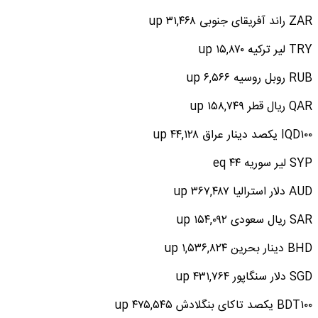
ZAR راند آفریقای جنوبی ۳۱,۴۶۸ up
TRY لیر ترکیه ۱۵,۸۷۰ up
RUB روبل روسیه ۶,۵۶۶ up
QAR ریال قطر ۱۵۸,۷۴۹ up
IQD۱۰۰ یکصد دینار عراق ۴۴,۱۲۸ up
SYP لیر سوریه ۴۴ eq
AUD دلار استرالیا ۳۶۷,۴۸۷ up
SAR ریال سعودی ۱۵۴,۰۹۲ up
BHD دینار بحرین ۱,۵۳۶,۸۲۴ up
SGD دلار سنگاپور ۴۳۱,۷۶۴ up
BDT۱۰۰ یکصد تاکای بنگلادش ۴۷۵,۵۴۵ up