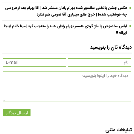
عکس جشن پاتختی سانسور شده بهرام رادان منتشر شد | آقا بهرام بعد از عروسی
چه خوشتیپ شده! | خرج های میلیاری آقا تمومی هم نداره
لباس مخصوص پاساژ گردی همسر بهرام رادان همه را متعجب کرد | مینا خانم اینجا
ایرانه !!
دیدگاه تان را بنویسید
ارسال دیدگاه
تبلیغات متنی