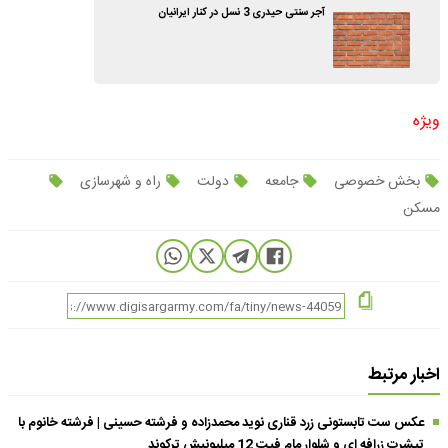
آجر سنتی حیدری 3 نسل در کنار ایرانیان
ویژه
بخش خصوصی
جامعه
دولت
راه و شهرسازی
مسکن
اخبار مرتبط
عکس ست تابستونی زرد قناری نوید محمدزاده و فرشته حسینی | فرشته خانوم با
تیشرت زرافه ای و شلوار مام فیت 12 میلیونیش ترکوند