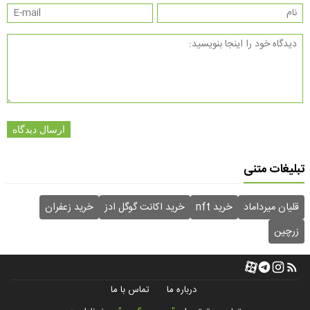
ارسال دیدگاه
تبلیغات متنی
قلیان میرداماد
خرید nft
خرید اکانت گوگل ادز
خرید زعفران
زرچین
درباره ما
تماس با ما