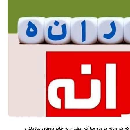
هر ساله در ماه مبارک رمضان به خانواده‌های نیازمند و