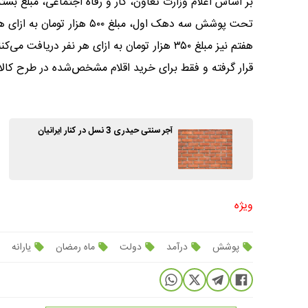
بر اساس اعلام وزارت تعاون، کار و رفاه اجتماعی، مبلغ بست
تحت پوشش سه دهک اول، مبلغ 
هفتم نیز مبلغ ۳۵۰ هزار تومان به ازای هر نفر در
قرار گرفته و فقط برای خرید اقلام مشخص‌شده در طرح کالاب
آجر سنتی حیدری 3 نسل در کنار ایرانیان
ویژه
پوشش
درآمد
دولت
ماه رمضان
یارانه