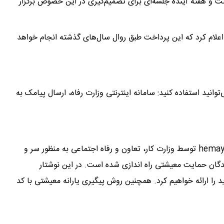
و هفته آینده جلسه‌ای برای تصمیم‌گیری در این خصوص برگزار
لام کرد که این پرداخت طبق روال سال‌های گذشته انجام خواهد
وانید استفاده کنید: سامانه اینترنتی وزارت رفاه، ارسال پیامک به
سامانه حمایت معیشتی به آدرس سایت hemayat.mcls.gov.ir توسط وزارت کار، تعاون و رفاه اجتماعی به منظور سر و
گان حمایت معیشتی راه اندازی شده است. در این نوشتار
را ارائه خواهیم کرد. همچنین روش پیگیری یارانه معیشتی با کد