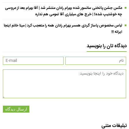
عکس جشن پاتختی سانسور شده بهرام رادان منتشر شد | آقا بهرام بعد از عروسی
چه خوشتیپ شده! | خرج های میلیاری آقا تمومی هم نداره
لباس مخصوص پاساژ گردی همسر بهرام رادان همه را متعجب کرد | مینا خانم اینجا
ایرانه !!
دیدگاه تان را بنویسید
ارسال دیدگاه
تبلیغات متنی