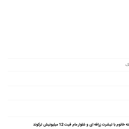
ک
شرت زرافه ای و شلوار مام فیت 12 میلیونیش ترکوند