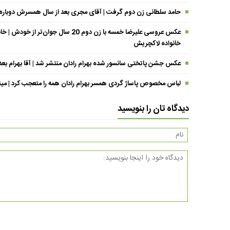
حامد سلطانی زن دوم گرفت | آقای مجری بعد از سال همسرش دوباره د
عکس عروسی علیرضا خمسه با زن دوم 20 
خانواده لاکچریش
عکس جشن پاتختی سانسور شده بهرام رادان منتشر شد | آقا بهرام بع
لباس مخصوص پاساژ گردی همسر بهرام رادان همه را متعجب کرد | مینا خا
دیدگاه تان را بنویسید