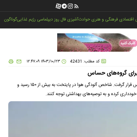
اقتصادی
فرهنگی و هنری
حوادث
آشپزی
فال روز
دیپلماسی
رژیم غذایی
گوناگون
کد مطلب: 42431
۱۴۰۳/۱۰/۲۳ ۱۲:۴۷:۰۹
 برای گروه‌های حساس
هوای تهران امروز دوباره در وضعیت ناسالم برای گروه‌های حساس قرار گرفت. شاخص آلودگی هوا در پایتخت به بیش از ۱۵۰ رسید و
 خودداری کرده و به توصیه‌های بهداشتی توجه کنند.