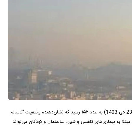
طبق گزارش‌های جدید، شاخص کیفیت هوای تهران امروز (23 دی 1403) به عدد ۱۵۲ رسید که نشان‌دهنده وضعیت "ناسالم
بتلا به بیماری‌های تنفسی و قلبی، سالمندان و کودکان می‌تواند