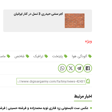
آجر سنتی حیدری 3 نسل در کنار ایرانیان
ویژه
آلودگی هوا
پایتخت
ترافیک
شاخص
ماس
اخبار مرتبط
عکس ست تابستونی زرد قناری نوید محمدزاده و فرشته حسینی | فرشته خانوم با تی