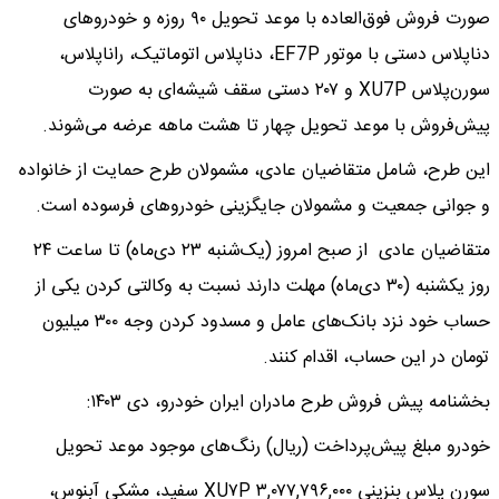
صورت فروش فوق‌العاده با موعد تحویل ۹۰ روزه و خودروهای
دناپلاس دستی با موتور EF7P، دناپلاس اتوماتیک، راناپلاس،
سورن‌پلاس XU7P و ۲۰۷ دستی سقف شیشه‌ای به صورت
پیش‌فروش با موعد تحویل چهار تا هشت ماهه عرضه می‌شوند.
این طرح، شامل متقاضیان عادی، مشمولان طرح حمایت از خانواده
و جوانی جمعیت و مشمولان جایگزینی خودروهای فرسوده است.
متقاضیان عادی از صبح امروز (یک‌شنبه ۲۳ دی‌ماه) تا ساعت ۲۴
روز یکشنبه (۳۰ دی‌ماه) مهلت دارند نسبت به وکالتی کردن یکی از
حساب خود نزد بانک‌های عامل و مسدود کردن وجه ۳۰۰ میلیون
تومان در این حساب، اقدام کنند.
بخشنامه پیش فروش طرح مادران ایران خودرو، دی ۱۴۰۳:
خودرو مبلغ پیش‌پرداخت (ریال) رنگ‌های موجود موعد تحویل
سورن پلاس بنزینی XU۷P ۳,۰۷۷,۷۹۶,۰۰۰ سفید، مشکی آبنوس،