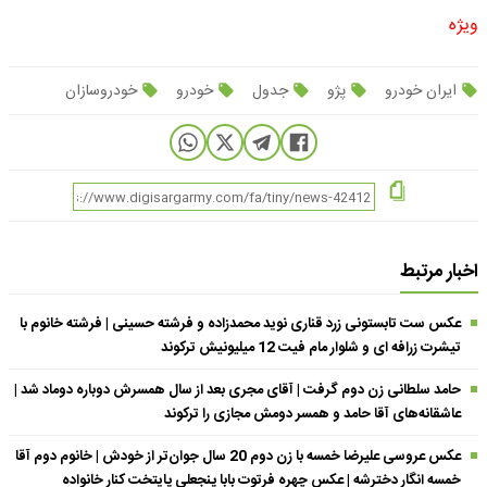
ویژه
ایران خودرو
پژو
جدول
خودرو
خودروسازان
اخبار مرتبط
عکس ست تابستونی زرد قناری نوید محمدزاده و فرشته حسینی | فرشته خانوم با
تیشرت زرافه ای و شلوار مام فیت 12 میلیونیش ترکوند
حامد سلطانی زن دوم گرفت | آقای مجری بعد از سال همسرش دوباره دوماد شد |
عاشقانه‌های آقا حامد و همسر دومش مجازی را ترکوند
عکس عروسی علیرضا خمسه با زن دوم 20 سال جوان‌تر از خودش | خانوم دوم آقا
خمسه انگار دخترشه | عکس چهره فرتوت بابا پنجعلی پایتخت کنار خانواده