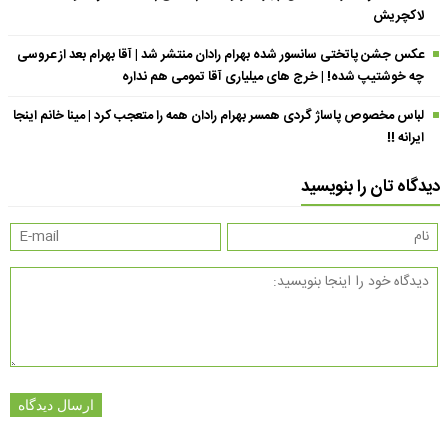
لاکچریش
عکس جشن پاتختی سانسور شده بهرام رادان منتشر شد | آقا بهرام بعد از عروسی
چه خوشتیپ شده! | خرج های میلیاری آقا تمومی هم نداره
لباس مخصوص پاساژ گردی همسر بهرام رادان همه را متعجب کرد | مینا خانم اینجا
ایرانه !!
دیدگاه تان را بنویسید
ارسال دیدگاه