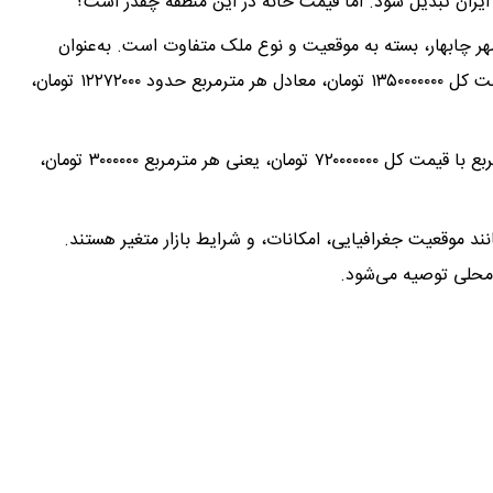
ایران تبدیل شود. اما قیمت خانه در این منطقه چقدر است؟
یژه در شهر چابهار، بسته به موقعیت و نوع ملک متفاوت است. به‌عنوان
نمونه، یک آپارتمان ۱۱۰ متری در پروژه «مکران سازه» با قیمت کل ۱۳۵۰۰۰۰۰۰۰ تومان، معادل هر مترمربع حدود ۱۲۲۷۲۰۰۰ تومان،
همچنین، در ایرانشهر، زمینی مسکونی به مساحت ۲۴۰ مترمربع با قیمت کل ۷۲۰۰۰۰۰۰۰ تومان، یعنی هر مترمربع ۳۰۰۰۰۰۰ تومان،
د موقعیت جغرافیایی، امکانات، و شرایط بازار متغیر هستند.
ک محلی توصیه می‌شود.