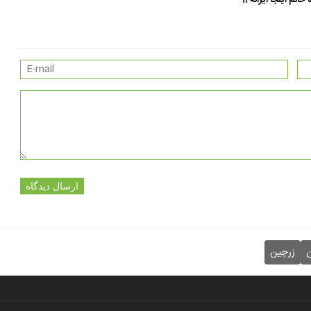
نم اینجا ایرانه !!
ارسال دیدگاه
ن
زرچین