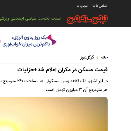
تماس با ما
درباره ما
صفحه نخست
سیاسی
اجتماعی
ورزشی
خانه
گوگل‌نیوز
قیمت مسکن در مکران اعلام شد+جزئیات
هر مترمربع آن ۳ میلیون تومان است.