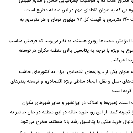
ن، مکران است که با موقعیت جغرافیایی خاص و منابع طبیعی
هایی که به عنوان نقطه‌ای مهم در این منطقه مطرح است،
ایرانشهر می‌باشد. در این منطقه، زمینی مسکونی به مساحت ۲۴۰ مترمربع با قیمت کل ۷۲ میلیون تومان و هر مترمربع به
با افزایش قیمت‌ها روبرو هستند، به نظر می‌رسد که فرصتی مناسب
 به ویژه با توجه به پتانسیل بالای منطقه مکران در توسعه
دا می‌کند.
 عنوان یکی از دروازه‌های اقتصادی ایران به کشورهای حاشیه
های حمل و نقل، ایجاد مناطق ویژه اقتصادی، و توسعه بندرهای
 کرده است.
 است، زمین‌ها و املاک در ایرانشهر و سایر شهرهای مکران
 تجربه کنند. از این رو، خرید خانه در این منطقه در حال حاضر به
نبال خرید ملکی با پتانسیل رشد بالا هستند، مطرح می‌شود.