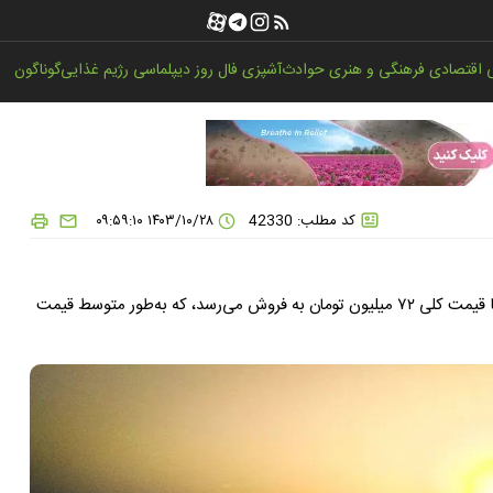
اقتصادی
فرهنگی و هنری
حوادث
آشپزی
فال روز
دیپلماسی
رژیم غذایی
گوناگون
کد مطلب: 42330
۱۴۰۳/۱۰/۲۸ ۰۹:۵۹:۱۰
در ایرانشهر، یک قطعه زمین مسکونی به مساحت ۲۴۰ مترمربع با قیمت کلی ۷۲ میلیون تومان به فروش می‌رسد، که به‌طور متوسط قیمت