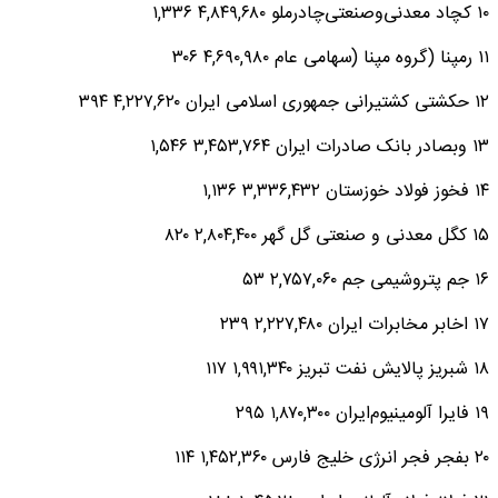
۱۰ کچاد معدنی‌وصنعتی‌چادرملو ۴,۸۴۹,۶۸۰ ۱,۳۳۶
۱۱ رمپنا (گروه مپنا (سهامی عام ۴,۶۹۰,۹۸۰ ۳۰۶
۱۲ حکشتی کشتیرانی جمهوری اسلامی ایران ۴,۲۲۷,۶۲۰ ۳۹۴
۱۳ وبصادر بانک صادرات ایران ۳,۴۵۳,۷۶۴ ۱,۵۴۶
۱۴ فخوز فولاد خوزستان ۳,۳۳۶,۴۳۲ ۱,۱۳۶
۱۵ کگل معدنی و صنعتی گل گهر ۲,۸۰۴,۴۰۰ ۸۲۰
۱۶ جم پتروشیمی جم ۲,۷۵۷,۰۶۰ ۵۳
۱۷ اخابر مخابرات ایران ۲,۲۲۷,۴۸۰ ۲۳۹
۱۸ شبریز پالایش نفت تبریز ۱,۹۹۱,۳۴۰ ۱۱۷
۱۹ فایرا آلومینیوم‌ایران‌ ۱,۸۷۰,۳۰۰ ۲۹۵
۲۰ بفجر فجر انرژی خلیج فارس ۱,۴۵۲,۳۶۰ ۱۱۴