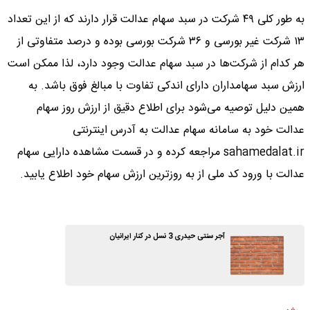
به طور کلی ۴۹ شرکت در سبد سهام عدالت قرار دارند که از این تعداد
۱۳ شرکت غیر بورسی و ۳۶ شرکت بورسی بوده و درصد متفاوتی از
هر کدام از شرکت‌ها در سبد سهام عدالت وجود دارد، لذا ممکن است
ارزش سبد سهامداران دارای اندکی تفاوت با مبالغ فوق باشد. به
همین دلیل توصیه می‌شود برای اطلاع دقیق از ارزش روز سهام
عدالت خود به سامانه سهام عدالت به آدرس اینترنتی
sahamedalat.ir مراجعه کرده و در قسمت مشاهده دارایی سهام
عدالت با ورود کد ملی از به روزترین ارزش سهام خود اطلاع یابید.
آجر سنتی حیدری 3 نسل در کنار ایرانیان