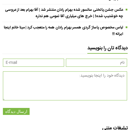
عکس جشن پاتختی سانسور شده بهرام رادان منتشر شد | آقا بهرام بعد از عروسی
چه خوشتیپ شده! | خرج های میلیاری آقا تمومی هم نداره
لباس مخصوص پاساژ گردی همسر بهرام رادان همه را متعجب کرد | مینا خانم اینجا
ایرانه !!
دیدگاه تان را بنویسید
ارسال دیدگاه
تبلیغات متنی