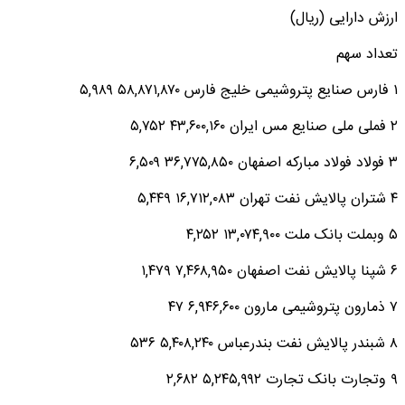
ارزش دارایی (ریال)
تعداد سهم
۱ فارس صنایع پتروشیمی خلیج فارس ۵۸,۸۷۱,۸۷۰ ۵,۹۸۹
۲ فملی ملی صنایع‌ مس‌ ایران‌ ۴۳,۶۰۰,۱۶۰ ۵,۷۵۲
۳ فولاد فولاد مبارکه اصفهان ۳۶,۷۷۵,۸۵۰ ۶,۵۰۹
۴ شتران پالایش نفت تهران ۱۶,۷۱۲,۰۸۳ ۵,۴۴۹
۵ وبملت بانک ملت ۱۳,۰۷۴,۹۰۰ ۴,۲۵۲
۶ شپنا پالایش نفت اصفهان ۷,۴۶۸,۹۵۰ ۱,۴۷۹
۷ ذمارون پتروشیمی مارون ۶,۹۴۶,۶۰۰ ۴۷
۸ شبندر پالایش نفت بندرعباس ۵,۴۰۸,۲۴۰ ۵۳۶
۹ وتجارت بانک تجارت ۵,۲۴۵,۹۹۲ ۲,۶۸۲