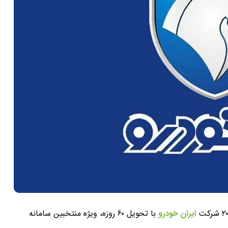
ایران خودرو
با تحویل ۶۰ روزه، ویژه منتخبین سامانه