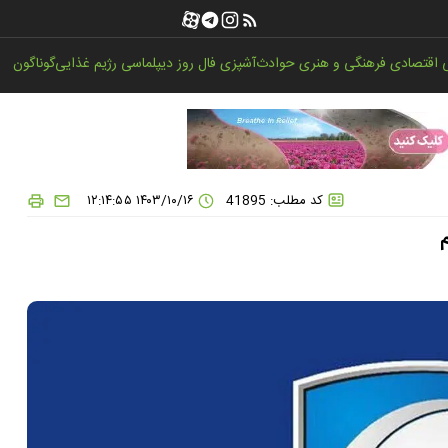
اقتصادی
فرهنگی و هنری
حوادث
آشپزی
فال روز
دیپلماسی
رژیم غذایی
گوناگون
کد مطلب: 41895
۱۴۰۳/۱۰/۱۶ ۱۲:۱۴:۵۵