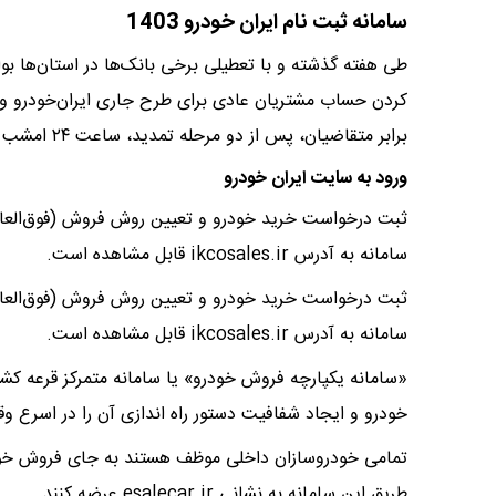
سامانه ثبت نام ایران خودرو 1403
طی هفته گذشته و با تعطیلی برخی بانک‌ها در استان‌ها ب
کردن حساب مشتریان عادی برای طرح جاری ایران‌خودرو و ب
برابر متقاضیان، پس از دو مرحله‌ تمدید، ساعت ۲۴ امشب (سه‌شنبه چهارم دی ماه) به پایان می‌رسد.
ورود به سایت ایران خودرو
ثبت درخواست خرید خودرو و تعیین روش فروش (فوق‌الع
سامانه به آدرس ikcosales.ir قابل مشاهده است.
ثبت درخواست خرید خودرو و تعیین روش فروش (فوق‌الع
سامانه به آدرس ikcosales.ir قابل مشاهده است.
«سامانه یکپارچه فروش خودرو» یا سامانه متمرکز قرعه ک
خودرو و ایجاد شفافیت دستور راه اندازی آن را در اسرع 
تمامی خودروسازان داخلی موظف هستند به جای فروش خودرو
طریق این سامانه به نشانی esalecar.ir عرضه کنند.