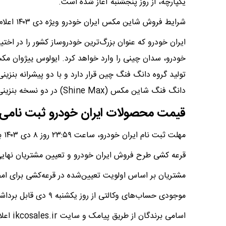
یکپارچه، از روز پنجشنبه آغاز شده است.
شرایط فروش شاین مکس ایران خودرو ویژه دی ۱۴۰۳ اعلام شد.
ایران خودرو که عنوان بزرگ‌ترین خودروساز کشور را در اختی
تولید گروه دانگ فنگ چین قرار دارد و با دو پیشرانه بنزین
دانگ فنگ شاین مکس (Shine Max) در دو نسخه بنزینی و هیبرید در اختیار مشتریان ایرانی قرار می‌گیرد.
قیمت محصولات ایران خودرو ثبت نامی
مهلت ثبت نام ایران خودرو، ساعت ۲۳:۵۹ روز ۸ دی ۱۴۰۳ به پایان رسید.
قرعه کشی طرح فروش ایران خودرو و تعیین مشتریان نهایی سه‌شنبه ۱۱ دی ا
مشتریان بر اساس اولویت تعیین‌شده در قرعه‌کشی برای امض
موجودی حساب‌های وکالتی از روز یکشنبه ۹ دی قابل برداشت است.
اسامی برندگان از طریق پیامک و سایت ikcosales.ir اعلام می‌شود.