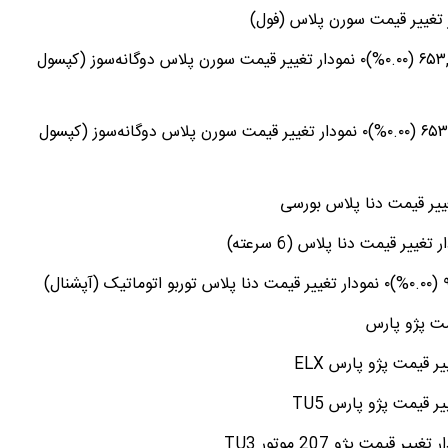
سورن پلاس دوگانه‌سوز (کپسول کوچک) ۸۴۰,۰۰۰,۰۰۰ ۶۵۳,۳۶۱,۰۰۰ (۰.۰۰%)۰ نمودار تغییر قیمت سورن پلاس دوگانه‌سوز (کپسول
سورن پلاس دوگانه‌سوز (کپسول بزرگ) ۸۵۴,۰۰۰,۰۰۰ ۶۵۳,۶۳۲,۰۰۰ (۰.۰۰%)۰ نمودار تغییر قیمت سورن پلاس دوگانه‌سوز (کپسول