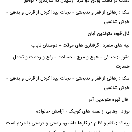
دست در دست بودن دو مرد : رسیدن به سازگاری - توافق
سکه : رهائی از فقر و بدبختی - نجات پیدا کردن از قرض و بدهی -
خوش شانسی​
فال قهوه متولدین آبان
تپه های منفرد : گرفتاری های موقت – دوستان ناباب
عقرب : جدائی - هرج و مرج - حسادت - رنج و زحمت و تحمل
خسارت.
سکه : رهائی از فقر و بدبختی - نجات پیدا کردن از قرض و بدهی -
خوش شانسی​
فال قهوه متولدین آذر
نوزاد : رهایی از غصه های کوچک - آرامش خانواده
پیمانه : نظم و نظام در کارها داشتن، راستی و درستی با مردم است.