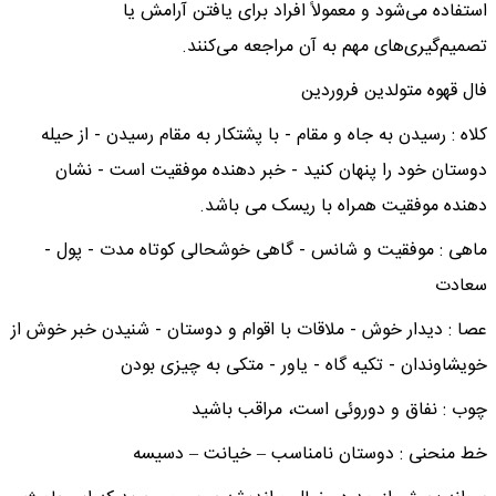
استفاده می‌شود و معمولاً افراد برای یافتن آرامش یا
تصمیم‌گیری‌های مهم به آن مراجعه می‌کنند.
فال قهوه متولدین فروردین
کلاه : رسیدن به جاه و مقام - با پشتکار به مقام رسیدن - از حیله
دوستان خود را پنهان کنید - خبر دهنده موفقیت است - نشان
دهنده موفقیت همراه با ریسک می باشد.
ماهی : موفقیت و شانس - گاهی خوشحالی کوتاه مدت - پول -
سعادت
عصا : دیدار خوش - ملاقات با اقوام و دوستان - شنیدن خبر خوش از
خویشاوندان - تکیه گاه - یاور - متکی به چیزی بودن
چوب : نفاق و دوروئی است، مراقب باشید
خط منحنی : دوستان نامناسب – خیانت – دسیسه