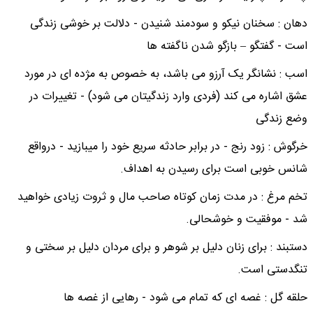
دهان : سخنان نیکو و سودمند شنیدن - دلالت بر خوشی زندگی
است - گفتگو – بازگو شدن ناگفته ها
اسب : نشانگر یک آرزو می باشد، به خصوص به مژده ای در مورد
عشق اشاره می کند (فردی وارد زندگیتان می شود) - تغییرات در
وضع زندگی
خرگوش : زود رنج - در برابر حادثه سریع خود را میبازید - درواقع
شانس خوبی است برای رسیدن به اهداف.
تخم مرغ : در مدت زمان کوتاه صاحب مال و ثروت زیادی خواهید
شد - موفقیت و خوشحالی.
دستبند : برای زنان دلیل بر شوهر و برای مردان دلیل بر سختی و
تنگدستی است.
حلقه گل : غصه ای که تمام می شود - رهایی از غصه ها