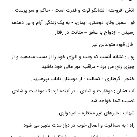
آتش افروخته : نشانگر قوت و قدرت است - حاکم و سر پرست.
قو : سمبل وقار، دوستی، ایمان، - به یک زندگی آرام و بی دغدغه
رسیدن - ازدواج با عشق – متانت در رفتار​
فال قهوه متولدین تیر
پول : نشانه آنست که وقت و انرژی خود را از دست میدهید و از
چیزی رنج می برد - مراقب امور مالی خود باشید
خنجر : گرفتاری - کسالت - از دوستان ناباب بپرهیزید.
آب فشان : موفقیت و شادی - در آینده نزدیک موفقیت و شادی
نصیب شما خواهد شد.
شهاب : خبرهای غیر منتظره – امیدواری
راه : به مسافرت و اعمال خوب در دراز مدت تعبیر می شود.