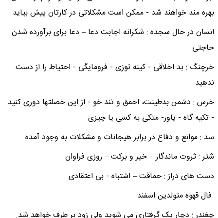
بهره مند خواهند شد - ممکن است مشکلاتی در کارتان پیش بیاید
انسان در حال سجده : شکرانه اجابت دعا – دعا برای برآورده شدن
حاجتی
خرچنگ : بد اخلاقی - کینه توزی - فرومایگی - احتیاط را از دست
ندهید.
خرس : دشمن بدطینت، احمق و تند خو - از این خصلتها دوری کنید
- تکیه گاه - یاور- متکی به کسی یا چیزی
سد : موانع و دفاع در برابر هیجانات و مشکلات به وجود آمده
شتر : ثروت ماندگار – خیر و برکت – روزی فراوان
دست های دراز : حماقت – اشتباه - بی اعتقادی
فال قهوه متولدین اسفند
چغندر : دچار یک گرفتاری می شوید ولی زود بر طرف خواهد شد.