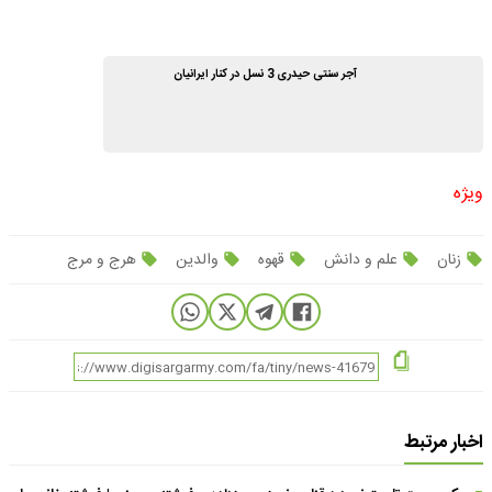
آجر سنتی حیدری 3 نسل در کنار ایرانیان
ویژه
زنان
علم و دانش
قهوه
والدین
هرج و مرج
اخبار مرتبط