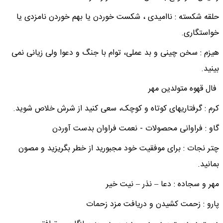
حلقه شکسته : ناامیدی ، شکست خوردن یا بهم خوردن نامزدی یا
خواستگاری.
هیزم : سخن چینی و بد عملی، توام با جنگ و دعوا ولی زیانی نمی
بینید.​
فال قهوه متولدین مهر
کرم : گرفتاریهای کوتاه و کوچک، سعی کنید از شرش خلاص شوید.
گاو : فراوانی محصولات - نعمت فراوان بدست آوردن
چتر نجات : برای موفقیت خود مجبورید از خطر بگریزید و مصون
بمانید.
مهر و سجاده : دعا – نذر – نیت خیر
پارو : زحمت کشیدن و دریافت مزد زحمات