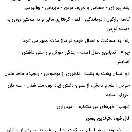
بلند پروازی - حساس و ظریف بودن - مهربانی - بوالهوسی
کاسه واژگون : درماندگی - فقر - گرفتاری مالی و به سختی روزی به
دست آوردن.
راه : به مسافرت و اعمال خوب در دراز مدت تعبیر می شود.
چراغ : کدبانوی منزل است - زندگی خوش و راحتی داشتن -
آسایش.
دو انسان پشت به پشت : دلخوری از موضوعی - رنجیده خاطر شدن
حوض : علم و دانش، از علم و دانش زیاد بهره مند شدن - علم تان
افزونی میابد.
شهاب : خبرهای غیر منتظره – امیدواری
فال قهوه متولدین بهمن
ابر : خداوند به شما علم و حکمت عطا می فرماید و مردم از علمتان