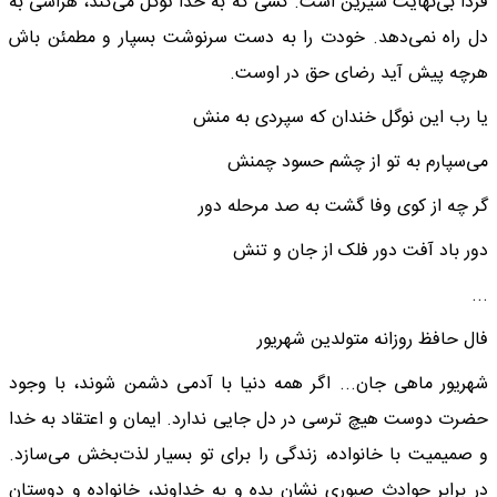
فردا بی‌نهایت شیرین است. کسی که به خدا توکل می‌کند، هراسی به
دل راه نمی‌دهد. خودت را به دست سرنوشت بسپار و مطمئن باش
هرچه پیش آید رضای حق در اوست.
یا رب این نوگل خندان که سپردی به منش
می‌سپارم به تو از چشم حسود چمنش
گر چه از کوی وفا گشت به صد مرحله دور
دور باد آفت دور فلک از جان و تنش
...
فال حافظ روزانه متولدین شهریور
شهریور ماهی جان... اگر همه دنیا با آدمی دشمن شوند، با وجود
حضرت دوست هیچ ترسی در دل جایی ندارد. ایمان و اعتقاد به خدا
و صمیمیت با خانواده، زندگی را برای تو بسیار لذت‌بخش می‌سازد.
در برابر حوادث صبوری نشان بده و به خداوند، خانواده و دوستان