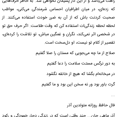
راهت می‌باشد و از این کار پشیمان نخواهی شد. به خاطر حرف‌هایی
که زده‌ای، در میان اطرافیان احساس شرمندگی می‌کنی، مواظب
صحبت کردنت باش که از آن به ضرر خودت استفاده می‌کنند. از
لحظه لحظه زندگی‌ات استفاده کن که وقت طلاست. اگر حرف حق تو
در شخصی اثر نمی‌کند، نگران و غمگین مباش، تو تلاشت را کرده‌ای،
تقصیر از کلام تو نیست، او دل‌سخت است.
صلاح از ما چه می‌جویی که مستان را صلا گفتیم
به دور نرگس مستت سلامت را دعا گفتیم
در میخانه‌ام بگشا که هیچ از خانقه نگشود
گرت باور بود ور نه سخن این بود و ما گفتیم
...
فال حافظ روزانه متولدین آذر
آذر ماهی جان... چند وقتی است که در زندگی دچار خمودگی و رکود