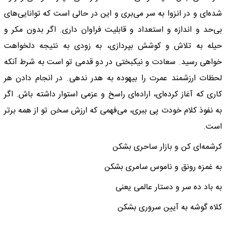
شده‌ای و در انزوا به سر می‌بری و این در حالی است که توانایی‌های
بی‌حد و اندازه و استعداد و قابلیت فراوان داری. اگر بدون مکر و
حیله به تلاش و کوشش بپردازی، به زودی به نتیجه دلخواهت
خواهی رسید. سعادت و نیکبختی در دو قدمی تو است به شرط آنکه
لحظات ارزشمند عمرت را بیهوده به هدر ندهی. در انجام دادن هر
کاری که آغاز کرده‌ای، اراده‌ای راسخ و عزمی استوار داشته باش. اگر
به نفوذ کلام خودت پی ببری، می‌فهمی که ارزش سخن تو از همه برتر
است.
کرشمه‌ای کن و بازار ساحری بشکن
به غمزه رونق و ناموس سامری بشکن
به باد ده سر و دستار عالمی یعنی
کلاه گوشه به آیین سروری بشکن