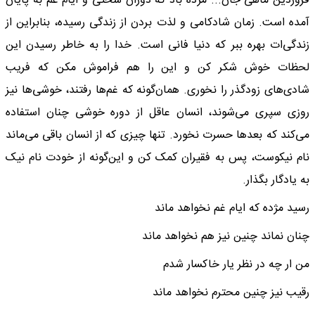
فروردین ماهی جان... مژده باد که دوران سختی و ایام غم به پایان
آمده است. زمان شادکامی و لذت بردن از زندگی رسیده، بنابراین از
زندگی‌ات بهره ببر که دنیا فانی است. خدا را به خاطر رسیدن این
لحظات خوش شکر کن و این را هم فراموش مکن که فریب
شادی‌های زودگذر را نخوری. همان‌گونه که غم‌ها رفتند، خوشی‌ها نیز
روزی سپری می‌شوند، انسان عاقل از دوره خوشی چنان استفاده
می‌کند که بعدها حسرت نخورد. تنها چیزی که از انسان باقی می‌ماند
نام نیکوست، پس به فقیران کمک کن و این‌گونه از خودت نام نیک
به یادگار بگذار.
رسید مژده که ایام غم نخواهد ماند
چنان نماند چنین نیز هم نخواهد ماند
من ار چه در نظر یار خاکسار شدم
رقیب نیز چنین محترم نخواهد ماند